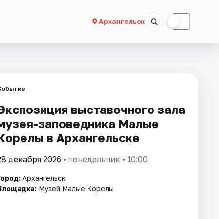
☀
☾
Архангельск
Событие
Экспозиция выставочного зала
музея-заповедника Малые
Корелы в Архангельске
28 декабря 2026
• понедельник • 10:00
Город:
Архангельск
Площадка:
Музей Малые Корелы