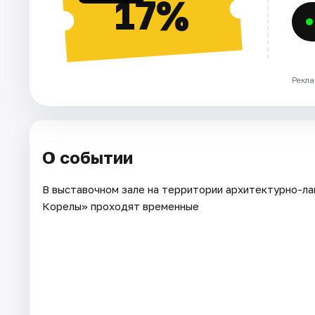
17%
Рекла
О событии
В выставочном зале на территории архитектурно-л
Корелы» проходят временные