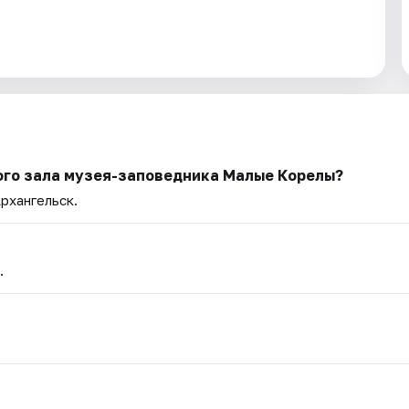
ого зала музея-заповедника Малые Корелы?
Архангельск.
.