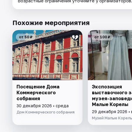
Возрастные ограничения уточняйте у организаторов
Похожие мероприятия
от 50 ₽
от 100 ₽
Посещение Дома
Экспозиция
Коммерческого
выставочного з
собрания
музея-заповед
Малые Корелы
30 декабря 2026 • среда
29 декабря 2026 •
Дом Коммерческого собрания
Музей Малые Корел