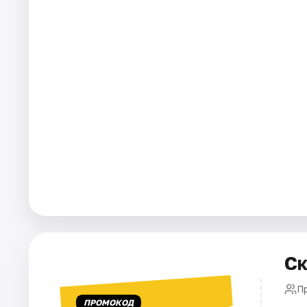
Площадки
Артисты
Рейтинги
Ск
Пр
ПРОМОКОД