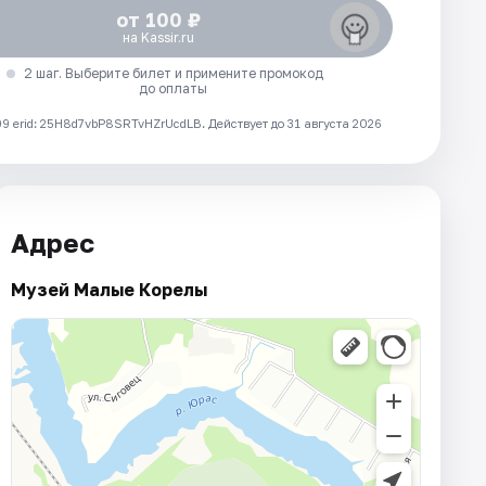
от 100 ₽
на Kassir.ru
2 шаг. Выберите билет и примените промокод
до оплаты
 erid: 25H8d7vbP8SRTvHZrUcdLB.
Действует до 31 августа 2026
Адрес
Музей Малые Корелы