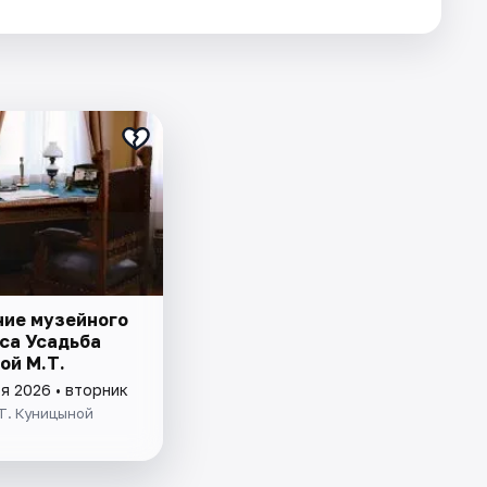
ие музейного
са Усадьба
ой М.Т.
я 2026 • вторник
Т. Куницыной