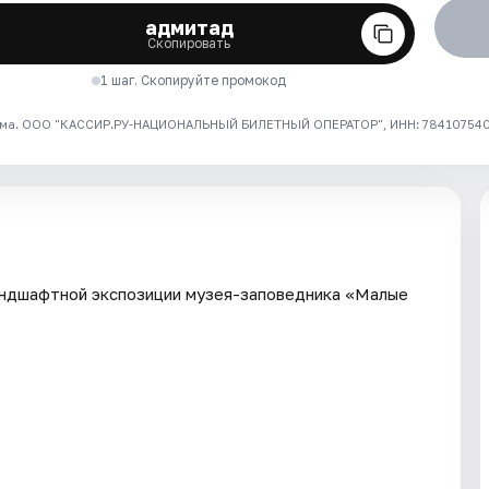
адмитад
Скопировать
1 шаг. Скопируйте промокод
ма. ООО "КАССИР.РУ-НАЦИОНАЛЬНЫЙ БИЛЕТНЫЙ ОПЕРАТОР", ИНН: 7841075409
андшафтной экспозиции музея-заповедника «Малые