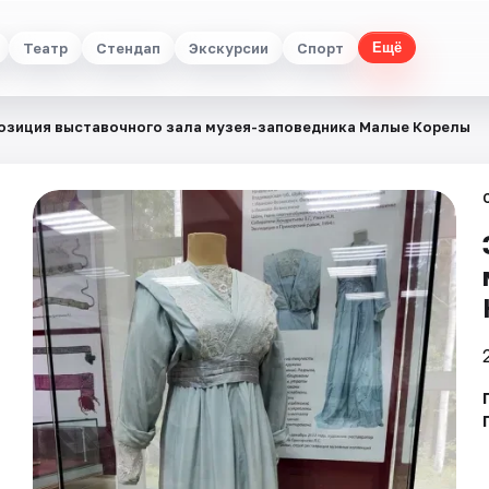
Театр
Стендап
Экскурсии
Спорт
Ещё
озиция выставочного зала музея-заповедника Малые Корелы