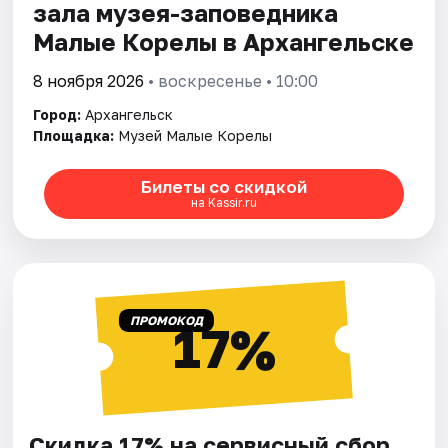
зала музея-заповедника
Малые Корелы в Архангельске
8 ноября 2026
• воскресенье • 10:00
Город:
Архангельск
Площадка:
Музей Малые Корелы
Билеты со скидкой
на Kassir.ru
ПРОМОКОД
17%
Скидка 17% на сервисный сбор