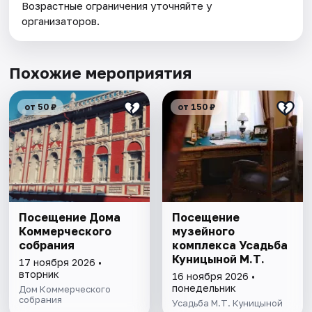
Возрастные ограничения уточняйте у
организаторов.
Похожие мероприятия
от 50 ₽
от 150 ₽
Посещение Дома
Посещение
Коммерческого
музейного
собрания
комплекса Усадьба
Куницыной М.Т.
17 ноября 2026 •
вторник
16 ноября 2026 •
понедельник
Дом Коммерческого
собрания
Усадьба М.Т. Куницыной