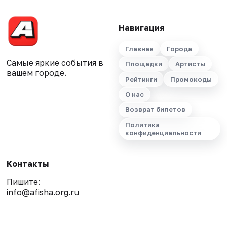
Навигация
Главная
Города
Самые яркие события в
Площадки
Артисты
вашем городе.
Рейтинги
Промокоды
О нас
Возврат билетов
Политика
конфиденциальности
Контакты
Пишите:
info@afisha.org.ru