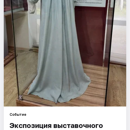
Площадки
Артисты
Рейтинги
Событие
Экспозиция выставочного