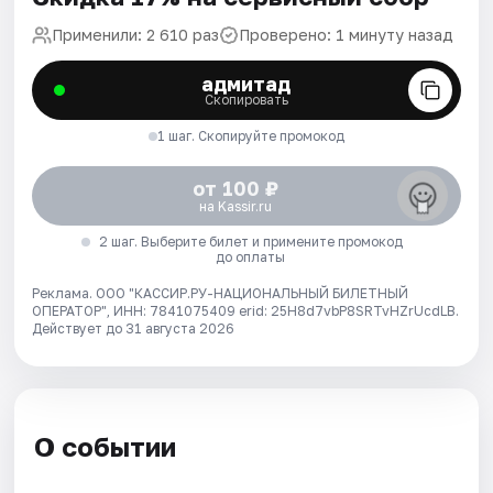
Применили: 2 610 раз
Проверено: 1 минуту назад
адмитад
Скопировать
1 шаг. Скопируйте промокод
от 100 ₽
на Kassir.ru
2 шаг. Выберите билет и примените промокод
до оплаты
Реклама. ООО "КАССИР.РУ-НАЦИОНАЛЬНЫЙ БИЛЕТНЫЙ
ОПЕРАТОР", ИНН: 7841075409 erid: 25H8d7vbP8SRTvHZrUcdLB.
Действует до 31 августа 2026
О событии