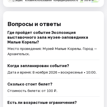
Вопросы и ответы
Где пройдет событие Экспозиция
выставочного зала музея-заповедника
Малые Корелы?
Место проведения:
Музей Малые Корелы
. Город —
Архангельск.
Когда запланирован событие?
Дата и время:
8 ноября 2026
• воскресенье • 10:00.
Сколько стоит билет?
Стоимость билета: от 100 ₽.
Есть ли возрастные ограничения?