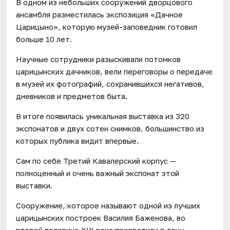
В одном из небольших сооружений дворцового
ансамбля разместилась экспозиция «Дачное
Царицыно», которую музей-заповедник готовил
больше 10 лет.
Научные сотрудники разыскивали потомков
царицынских дачников, вели переговоры о передаче
в музей их фотографий, сохранившихся негативов,
дневников и предметов быта.
В итоге появилась уникальная выставка из 320
экспонатов и двух сотен снимков, большинство из
которых публика видит впервые.
Сам по себе Третий Кавалерский корпус —
полноценный и очень важный экспонат этой
выставки.
Сооружение, которое называют одной из лучших
царицынских построек Василия Баженова, во
второй половине XIX века превратили в дачу.