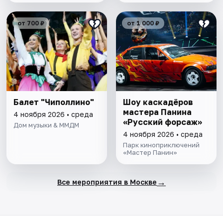
от 700 ₽
от 1 000 ₽
Балет "Чиполлино"
Шоу каскадёров
мастера Панина
4 ноября 2026 • среда
«Русский форсаж»
Дом музыки & ММДМ
4 ноября 2026 • среда
Парк киноприключений
«Мастер Панин»
→
Все мероприятия в Москве