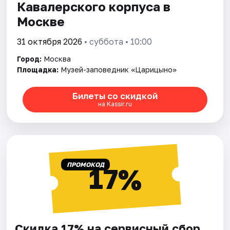
Кавалерского корпуса в
Москве
31 октября 2026
• суббота • 10:00
Город:
Москва
Площадка:
Музей-заповедник «Царицыно»
Билеты со скидкой
на Kassir.ru
ПРОМОКОД
17%
Скидка 17% на сервисный сбор