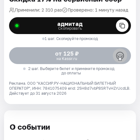
Применили: 2 310 раз
Проверено: 1 минуту назад
адмитад
Скопировать
1 шаг. Скопируйте промокод
от 125 ₽
на Kassir.ru
2 шаг. Выберите билет и примените промокод
до оплаты
Реклама. ООО "КАССИР.РУ-НАЦИОНАЛЬНЫЙ БИЛЕТНЫЙ
ОПЕРАТОР", ИНН: 7841075409 erid: 25H8d7vbP8SRTvHZrUcdLB.
Действует до 31 августа 2026
О событии