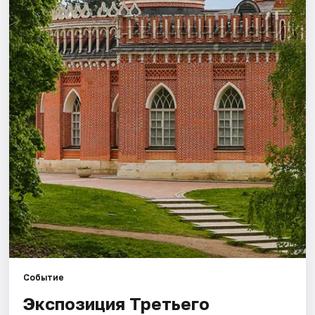
Города
Площадки
Артисты
Рейтинги
Событие
Экспозиция Третьего