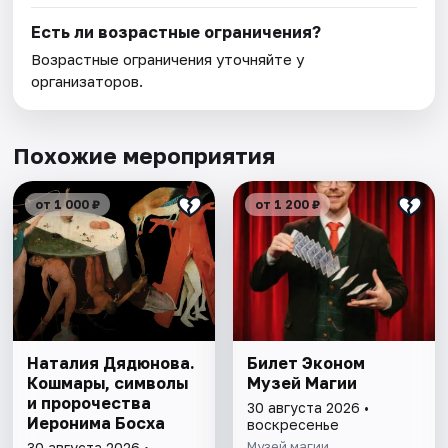
Есть ли возрастные ограничения?
Возрастные ограничения уточняйте у
организаторов.
Похожие мероприятия
от 1 000 ₽
от 1 200 ₽
Наталия Дядюнова.
Билет Эконом
Кошмары, символы
Музей Магии
и пророчества
30 августа 2026 •
Иеронима Босха
воскресенье
Музей магии
30 августа 2026 •