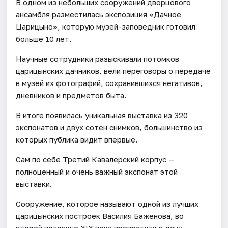
В одном из небольших сооружений дворцового
ансамбля разместилась экспозиция «Дачное
Царицыно», которую музей-заповедник готовил
больше 10 лет.
Научные сотрудники разыскивали потомков
царицынских дачников, вели переговоры о передаче
в музей их фотографий, сохранившихся негативов,
дневников и предметов быта.
В итоге появилась уникальная выставка из 320
экспонатов и двух сотен снимков, большинство из
которых публика видит впервые.
Сам по себе Третий Кавалерский корпус —
полноценный и очень важный экспонат этой
выставки.
Сооружение, которое называют одной из лучших
царицынских построек Василия Баженова, во
второй половине XIX века превратили в дачу.