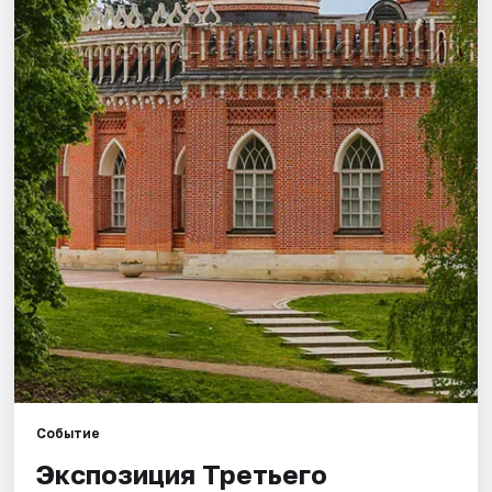
Города
Площадки
Артисты
Рейтинги
Событие
Экспозиция Третьего