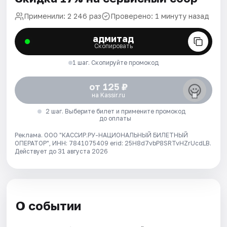
Применили: 2 246 раз
Проверено: 1 минуту назад
адмитад
Скопировать
1 шаг. Скопируйте промокод
от 125 ₽
на Kassir.ru
2 шаг. Выберите билет и примените промокод
до оплаты
Реклама. ООО "КАССИР.РУ-НАЦИОНАЛЬНЫЙ БИЛЕТНЫЙ
ОПЕРАТОР", ИНН: 7841075409 erid: 25H8d7vbP8SRTvHZrUcdLB.
Действует до 31 августа 2026
О событии