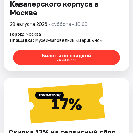
Кавалерского корпуса в
Москве
29 августа 2026
• суббота • 10:00
Город:
Москва
Площадка:
Музей-заповедник «Царицыно»
Билеты со скидкой
на Kassir.ru
ПРОМОКОД
17%
Скидка 17% на сервисный сбор