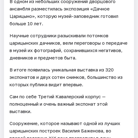
В одном из небольших сооружений дворцового
ансамбля разместилась экспозиция «Дачное
Царицыно», которую музей-заповедник готовил
больше 10 лет.
Научные сотрудники разыскивали потомков
царицынских дачников, вели переговоры о передаче
в музей их фотографий, сохранившихся негативов,
дневников и предметов быта.
В итоге появилась уникальная выставка из 320
экспонатов и двух сотен снимков, большинство из
которых публика видит впервые.
Сам по себе Третий Кавалерский корпус —
полноценный и очень важный экспонат этой
выставки.
Сооружение, которое называют одной из лучших
царицынских построек Василия Баженова, во
второй половине XIX века превратили в дачу.