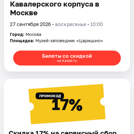
Кавалерского корпуса в
Москве
27 сентября 2026
• воскресенье • 10:00
Город:
Москва
Площадка:
Музей-заповедник «Царицыно»
Билеты со скидкой
на Kassir.ru
ПРОМОКОД
17%
Скидка 17% на сервисный сбор