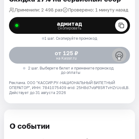
Применили: 2 498 раз
Проверено: 1 минуту назад
адмитад
Скопировать
1 шаг. Скопируйте промокод
от 125 ₽
на Kassir.ru
2 шаг. Выберите билет и примените промокод
до оплаты
Реклама. ООО "КАССИР.РУ-НАЦИОНАЛЬНЫЙ БИЛЕТНЫЙ
ОПЕРАТОР", ИНН: 7841075409 erid: 25H8d7vbP8SRTvHZrUcdLB.
Действует до 31 августа 2026
О событии