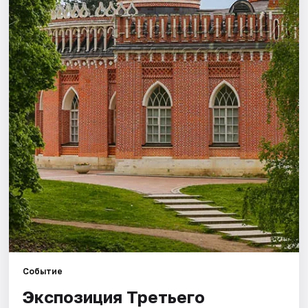
Города
Площадки
Артисты
Рейтинги
Событие
Экспозиция Третьего