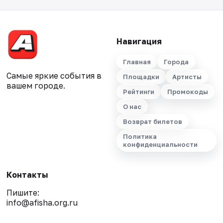
Навигация
Главная
Города
Самые яркие события в
Площадки
Артисты
вашем городе.
Рейтинги
Промокоды
О нас
Возврат билетов
Политика
конфиденциальности
Контакты
Пишите:
info@afisha.org.ru