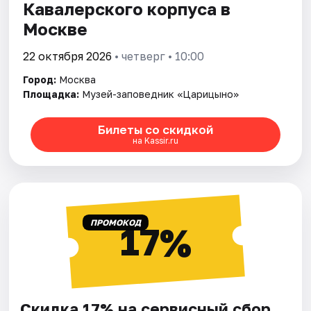
Кавалерского корпуса в
Москве
22 октября 2026
• четверг • 10:00
Город:
Москва
Площадка:
Музей-заповедник «Царицыно»
Билеты со скидкой
на Kassir.ru
ПРОМОКОД
17%
Скидка 17% на сервисный сбор