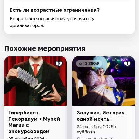
Есть ли возрастные ограничения?
Возрастные ограничения уточняйте у
организаторов.
Похожие мероприятия
от 1 300 ₽
Гипербилет
Золушка. История
Рекордиум + Музей
одной мечты
Магии с
24 октября 2026 •
экскурсоводом
суббота
Культурный центр
25 октября 2026 •