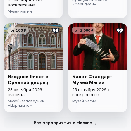
«Меридиан»
воскресенье
Музей магии
от 100 ₽
от 2 000 ₽
Входной билет в
Билет Стандарт
Средний дворец
Музей Магии
23 октября 2026 •
25 октября 2026 •
пятница
воскресенье
Музей-заповедник
Музей магии
«Царицыно»
→
Все мероприятия в Москве