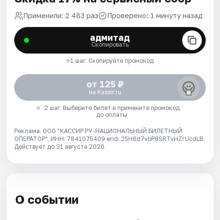
Применили: 2 483 раз
Проверено: 1 минуту назад
адмитад
Скопировать
1 шаг. Скопируйте промокод
от 125 ₽
на Kassir.ru
2 шаг. Выберите билет и примените промокод
до оплаты
Реклама. ООО "КАССИР.РУ-НАЦИОНАЛЬНЫЙ БИЛЕТНЫЙ
ОПЕРАТОР", ИНН: 7841075409 erid: 25H8d7vbP8SRTvHZrUcdLB.
Действует до 31 августа 2026
О событии