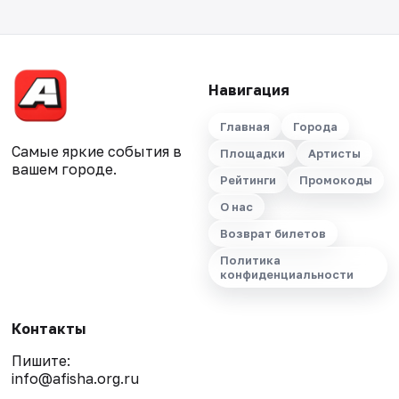
Навигация
Главная
Города
Самые яркие события в
Площадки
Артисты
вашем городе.
Рейтинги
Промокоды
О нас
Возврат билетов
Политика
конфиденциальности
Контакты
Пишите:
info@afisha.org.ru