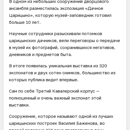
В одном из небольших сооружений дворцового
ансамбля разместилась экспозиция «Дачное
Царицыно», которую музей-заповедник готовил
больше 10 лет.
Научные сотрудники разыскивали потомков
царицынских дачников, вели переговоры о передаче
в музей их фотографий, сохранившихся негативов,
дневников и предметов быта.
В итоге появилась уникальная выставка из 320
экспонатов и двух сотен снимков, большинство из
которых публика видит впервые.
Сам по себе Третий Кавалерский корпус —
полноценный и очень важный экспонат этой
выставки.
Сооружение, которое называют одной из лучших
царицынских построек Василия Баженова, во
второй половине XIX века превратили в дачу.