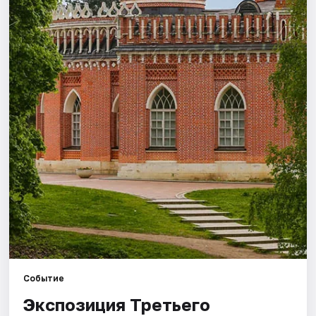
Города
Площадки
Артисты
Рейтинги
Событие
Экспозиция Третьего