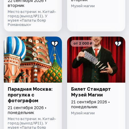
22 сентября 2026 •
вторник
Музей магии
Место встречи: м. Китай-
город (выход №11). У
музея «Палаты бояр
Романовых»
от 2 000 ₽
Парадная Москва:
Билет Стандарт
прогулка с
Музей Магии
фотографом
21 сентября 2026 •
понедельник
21 сентября 2026 •
понедельник
Музей магии
Место встречи: м. Китай-
город (выход №11). У
музея «Палаты бояр