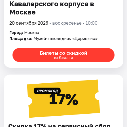
Кавалерского корпуса в
Москве
20 сентября 2026
• воскресенье • 10:00
Город:
Москва
Площадка:
Музей-заповедник «Царицыно»
Билеты со скидкой
на Kassir.ru
ПРОМОКОД
17%
Скидка 17% на сервисный сбор