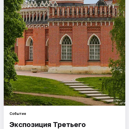
Города
Площадки
Артисты
Рейтинги
Событие
Экспозиция Третьего