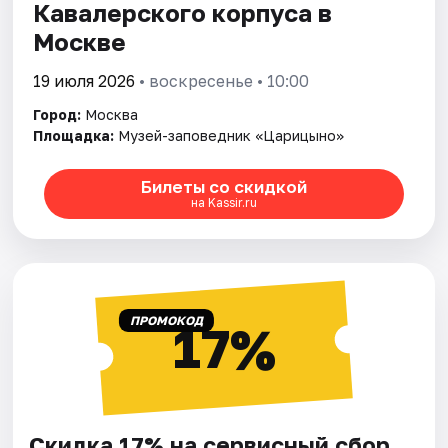
Кавалерского корпуса в
Москве
19 июля 2026
• воскресенье • 10:00
Город:
Москва
Площадка:
Музей-заповедник «Царицыно»
Билеты со скидкой
на Kassir.ru
ПРОМОКОД
17%
Скидка 17% на сервисный сбор