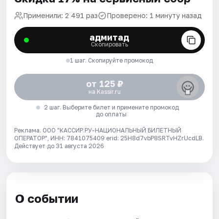
Применили: 2 491 раз
Проверено: 1 минуту назад
адмитад
Скопировать
1 шаг. Скопируйте промокод
от 125 ₽
на Kassir.ru
2 шаг. Выберите билет и примените промокод
до оплаты
Реклама. ООО "КАССИР.РУ-НАЦИОНАЛЬНЫЙ БИЛЕТНЫЙ
ОПЕРАТОР", ИНН: 7841075409 erid: 25H8d7vbP8SRTvHZrUcdLB.
Действует до 31 августа 2026
О событии