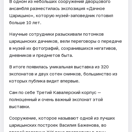
В одном из небольших сооружений дворцового
ансамбля разместилась экспозиция «Дачное
Царицыно», которую музей-заповедник готовил
больше 10 лет.
Научные сотрудники разыскивали потомков
царицынских дачников, вели переговоры о передаче
в музей их фотографий, сохранившихся негативов,
дневников и предметов быта.
В итоге появилась уникальная выставка из 320
экспонатов и двух сотен снимков, большинство из
которых публика видит впервые.
Сам по себе Третий Кавалерский корпус —
полноценный и очень важный экспонат этой
выставки.
Сооружение, которое называют одной из лучших
царицынских построек Василия Баженова, во
второй половине XIX века превратили в дачу.