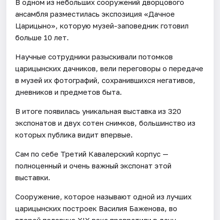
В одном из небольших сооружений дворцового
ансамбля разместилась экспозиция «Дачное
Царицыно», которую музей-заповедник готовил
больше 10 лет.
Научные сотрудники разыскивали потомков
царицынских дачников, вели переговоры о передаче
в музей их фотографий, сохранившихся негативов,
дневников и предметов быта.
В итоге появилась уникальная выставка из 320
экспонатов и двух сотен снимков, большинство из
которых публика видит впервые.
Сам по себе Третий Кавалерский корпус —
полноценный и очень важный экспонат этой
выставки.
Сооружение, которое называют одной из лучших
царицынских построек Василия Баженова, во
второй половине XIX века превратили в дачу.