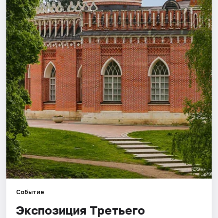
Города
Площадки
Артисты
Рейтинги
Событие
Экспозиция Третьего