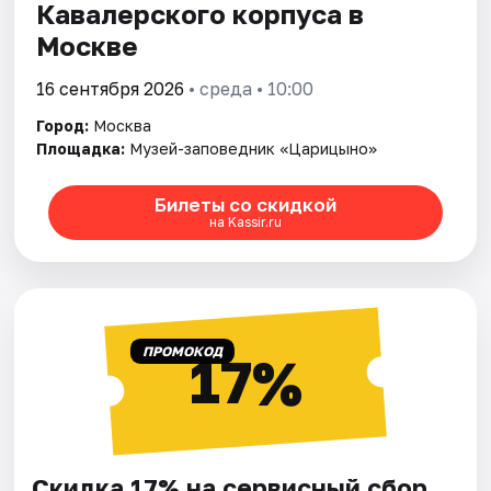
Кавалерского корпуса в
Москве
16 сентября 2026
• среда • 10:00
Город:
Москва
Площадка:
Музей-заповедник «Царицыно»
Билеты со скидкой
на Kassir.ru
ПРОМОКОД
17%
Скидка 17% на сервисный сбор