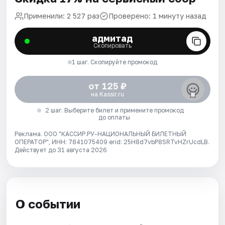
Применили: 2 527 раз
Проверено: 1 минуту назад
адмитад
Скопировать
1 шаг. Скопируйте промокод
от 125 ₽
на Kassir.ru
2 шаг. Выберите билет и примените промокод
до оплаты
Реклама. ООО "КАССИР.РУ-НАЦИОНАЛЬНЫЙ БИЛЕТНЫЙ
ОПЕРАТОР", ИНН: 7841075409 erid: 25H8d7vbP8SRTvHZrUcdLB.
Действует до 31 августа 2026
О событии