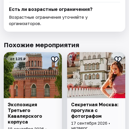
Есть ли возрастные ограничения?
Возрастные ограничения уточняйте у
организаторов.
Похожие мероприятия
от 125 ₽
Экспозиция
Секретная Москва:
Третьего
прогулка с
Кавалерского
фотографом
корпуса
17 сентября 2026 •
четверг
18 сентября 2026 •