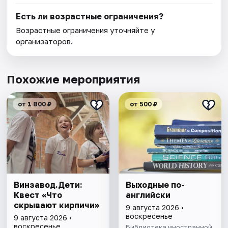
Есть ли возрастные ограничения?
Возрастные ограничения уточняйте у
организаторов.
Похожие мероприятия
от 1 800 ₽
от 500 ₽
Винзавод.Дети:
Выходные по-
Квест «Что
английски
скрывают кирпичи»
9 августа 2026 •
воскресенье
9 августа 2026 •
воскресенье
Библиотека иностранной