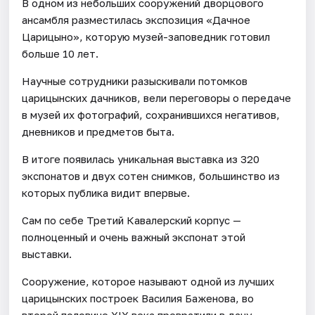
В одном из небольших сооружений дворцового
ансамбля разместилась экспозиция «Дачное
Царицыно», которую музей-заповедник готовил
больше 10 лет.
Научные сотрудники разыскивали потомков
царицынских дачников, вели переговоры о передаче
в музей их фотографий, сохранившихся негативов,
дневников и предметов быта.
В итоге появилась уникальная выставка из 320
экспонатов и двух сотен снимков, большинство из
которых публика видит впервые.
Сам по себе Третий Кавалерский корпус —
полноценный и очень важный экспонат этой
выставки.
Сооружение, которое называют одной из лучших
царицынских построек Василия Баженова, во
второй половине XIX века превратили в дачу.