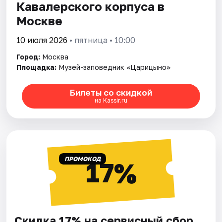
Кавалерского корпуса в
Москве
10 июля 2026
• пятница • 10:00
Город:
Москва
Площадка:
Музей-заповедник «Царицыно»
Билеты со скидкой
на Kassir.ru
ПРОМОКОД
17%
Скидка 17% на сервисный сбор