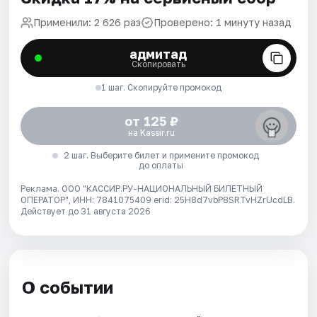
Применили: 2 626 раз
Проверено: 1 минуту назад
адмитад
Скопировать
1 шаг. Скопируйте промокод
от 125 ₽
на Kassir.ru
2 шаг. Выберите билет и примените промокод
до оплаты
Реклама. ООО "КАССИР.РУ-НАЦИОНАЛЬНЫЙ БИЛЕТНЫЙ
ОПЕРАТОР", ИНН: 7841075409 erid: 25H8d7vbP8SRTvHZrUcdLB.
Действует до 31 августа 2026
О событии