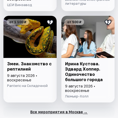
литературы
ЦСИ Винзавод
от 1 100 ₽
от 500 ₽
Змеи. Знакомство с
Ирина Кустова.
рептилией
Эдвард Хоппер.
Одиночество
9 августа 2026 •
большого города
воскресенье
Panteric на Складочной
9 августа 2026 •
воскресенье
Люмьер-Холл
→
Все мероприятия в Москве