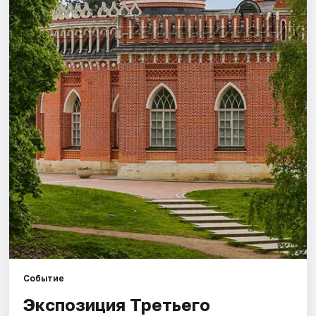
Города
Площадки
Артисты
Рейтинги
Событие
Экспозиция Третьего