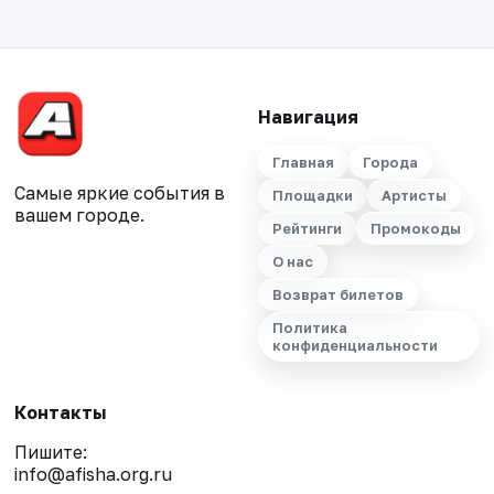
Навигация
Главная
Города
Самые яркие события в
Площадки
Артисты
вашем городе.
Рейтинги
Промокоды
О нас
Возврат билетов
Политика
конфиденциальности
Контакты
Пишите:
info@afisha.org.ru