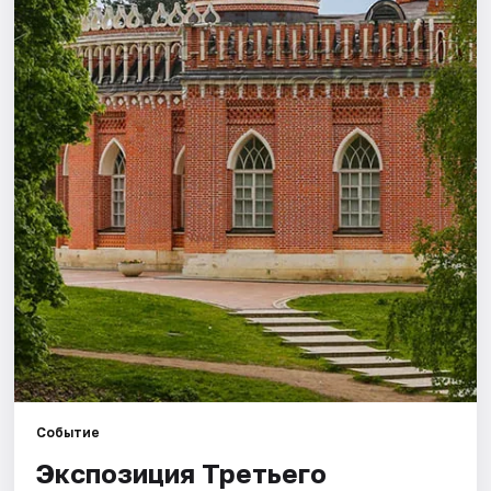
Города
Площадки
Артисты
Рейтинги
Событие
Экспозиция Третьего