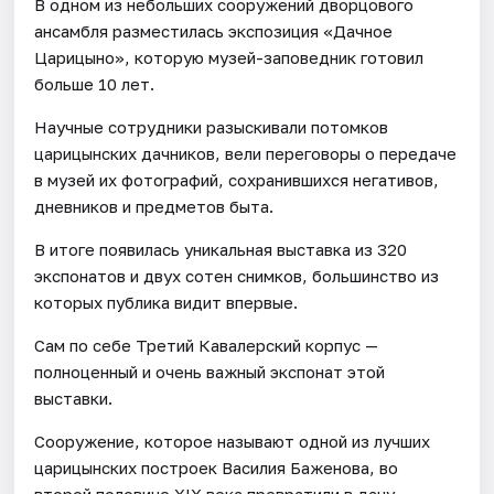
В одном из небольших сооружений дворцового
ансамбля разместилась экспозиция «Дачное
Царицыно», которую музей-заповедник готовил
больше 10 лет.
Научные сотрудники разыскивали потомков
царицынских дачников, вели переговоры о передаче
в музей их фотографий, сохранившихся негативов,
дневников и предметов быта.
В итоге появилась уникальная выставка из 320
экспонатов и двух сотен снимков, большинство из
которых публика видит впервые.
Сам по себе Третий Кавалерский корпус —
полноценный и очень важный экспонат этой
выставки.
Сооружение, которое называют одной из лучших
царицынских построек Василия Баженова, во
второй половине XIX века превратили в дачу.