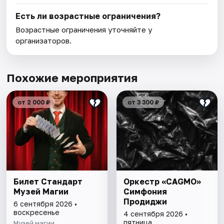
Есть ли возрастные ограничения?
Возрастные ограничения уточняйте у
организаторов.
Похожие мероприятия
от 2 000 ₽
от 3 300 ₽
Билет Стандарт
Оркестр «CAGMO»
Музей Магии
Симфония
Продиджи
6 сентября 2026 •
воскресенье
4 сентября 2026 •
пятница
Музей магии