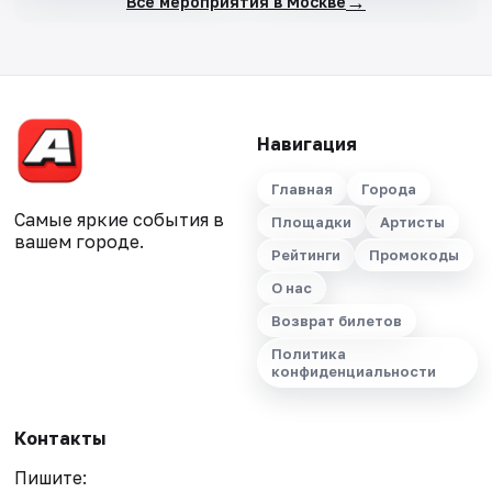
→
Все мероприятия в Москве
Навигация
Главная
Города
Самые яркие события в
Площадки
Артисты
вашем городе.
Рейтинги
Промокоды
О нас
Возврат билетов
Политика
конфиденциальности
Контакты
Пишите: