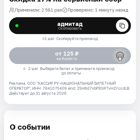
Применили: 2 581 раз
Проверено: 1 минуту назад
адмитад
Скопировать
1 шаг. Скопируйте промокод
от 125 ₽
на Kassir.ru
2 шаг. Выберите билет и примените промокод
до оплаты
Реклама. ООО "КАССИР.РУ-НАЦИОНАЛЬНЫЙ БИЛЕТНЫЙ
ОПЕРАТОР", ИНН: 7841075409 erid: 25H8d7vbP8SRTvHZrUcdLB.
Действует до 31 августа 2026
О событии