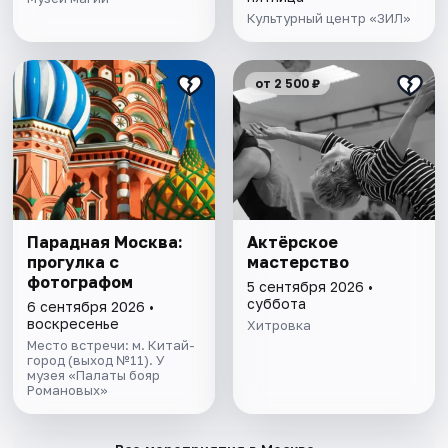
Культурный центр «ЗИЛ»
от 2 500 ₽
Парадная Москва:
Актёрское
прогулка с
мастерство
фотографом
5 сентября 2026 •
суббота
6 сентября 2026 •
воскресенье
Хитровка
Место встречи: м. Китай-
город (выход №11). У
музея «Палаты бояр
Романовых»