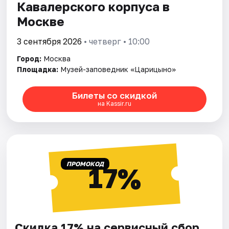
Кавалерского корпуса в
Москве
3 сентября 2026
• четверг • 10:00
Город:
Москва
Площадка:
Музей-заповедник «Царицыно»
Билеты со скидкой
на Kassir.ru
ПРОМОКОД
17%
Скидка 17% на сервисный сбор