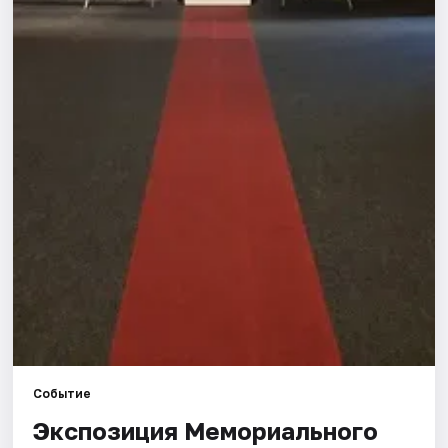
Города
Площадки
Артисты
Рейтинги
Событие
Экспозиция Мемориального