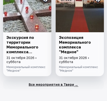
Экскурсия по
Экспозиция
территории
Мемориального
Мемориального
комплекса
комплекса
"Медное"
"Медное"
31 октября 2026 •
31 октября 2026 •
суббота
суббота
Мемориальный комплекс
Мемориальный комплекс
"Медное"
"Медное"
→
Все мероприятия в Твери