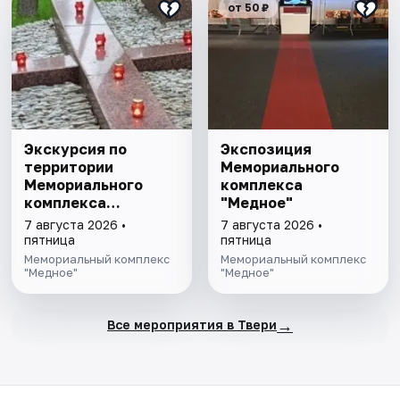
от 50 ₽
Экскурсия по
Экспозиция
территории
Мемориального
Мемориального
комплекса
комплекса
"Медное"
"Медное"
7 августа 2026 •
7 августа 2026 •
пятница
пятница
Мемориальный комплекс
Мемориальный комплекс
"Медное"
"Медное"
→
Все мероприятия в Твери