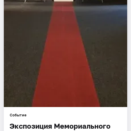
Города
Площадки
Артисты
Рейтинги
Событие
Экспозиция Мемориального