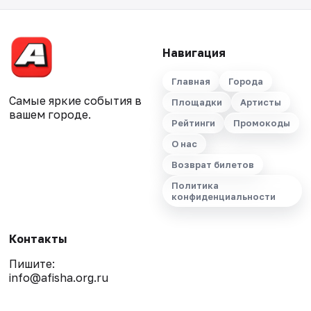
Навигация
Главная
Города
Самые яркие события в
Площадки
Артисты
вашем городе.
Рейтинги
Промокоды
О нас
Возврат билетов
Политика
конфиденциальности
Контакты
Пишите:
info@afisha.org.ru