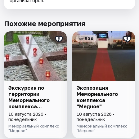
организаторов.
Похожие мероприятия
от 50 ₽
Экскурсия по
Экспозиция
территории
Мемориального
Мемориального
комплекса
комплекса
"Медное"
"Медное"
10 августа 2026 •
10 августа 2026 •
понедельник
понедельник
Мемориальный комплекс
Мемориальный комплекс
"Медное"
"Медное"