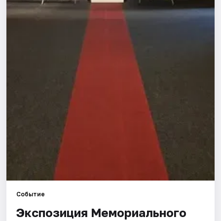
Города
Площадки
Артисты
Рейтинги
Событие
Экспозиция Мемориального