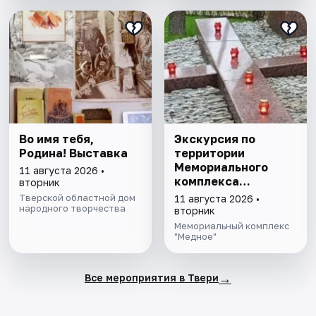
Во имя тебя,
Экскурсия по
Родина! Выставка
территории
Мемориального
11 августа 2026 •
комплекса
вторник
"Медное"
Тверской областной дом
11 августа 2026 •
народного творчества
вторник
Мемориальный комплекс
"Медное"
→
Все мероприятия в Твери