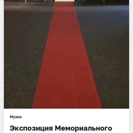
Города
Площадки
Артисты
Рейтинги
Музеи
Экспозиция Мемориального