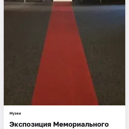
Города
Площадки
Артисты
Рейтинги
Музеи
Экспозиция Мемориального