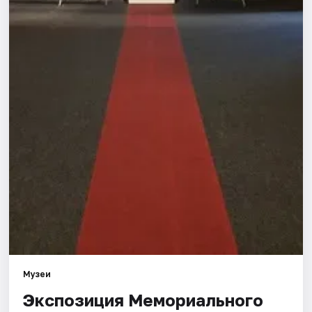
Города
Площадки
Артисты
Рейтинги
Музеи
Экспозиция Мемориального