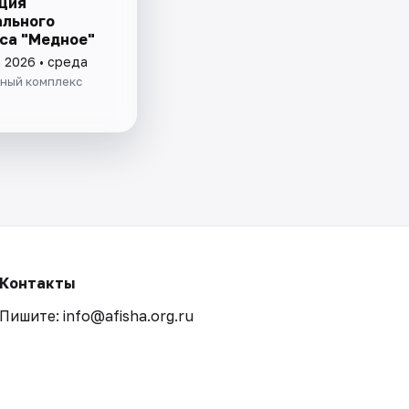
ция
льного
са "Медное"
а 2026 • среда
ный комплекс
Контакты
Пишите: info@afisha.org.ru