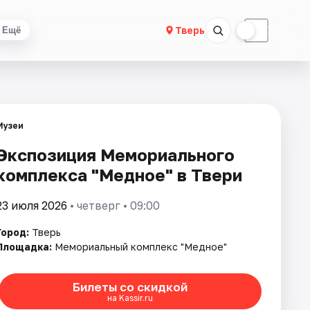
☀
☾
Тверь
Ещё
Музеи
Экспозиция Мемориального
комплекса "Медное" в Твери
23 июля 2026
• четверг • 09:00
Город:
Тверь
Площадка:
Мемориальный комплекс "Медное"
Билеты со скидкой
на Kassir.ru