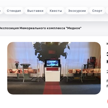
р
Стендап
Выставки
Квесты
Экскурсии
Спорт
Экспозиция Мемориального комплекса "Медное"