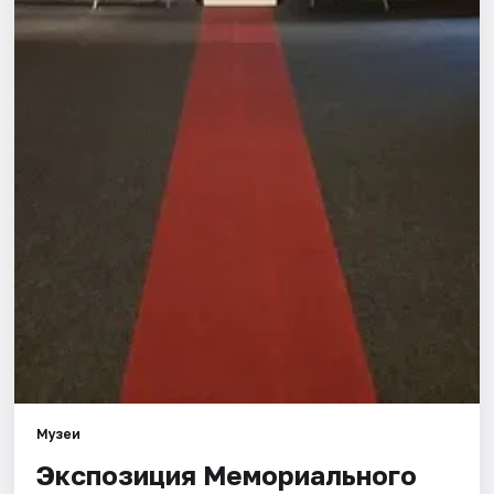
Города
Площадки
Артисты
Рейтинги
Музеи
Экспозиция Мемориального