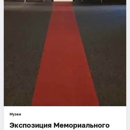
Города
Площадки
Артисты
Рейтинги
Музеи
Экспозиция Мемориального