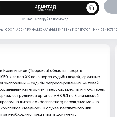
адмитад
Скопировать
1 шаг. Скопируйте промокод
ма. ООО "КАССИР.РУ-НАЦИОНАЛЬНЫЙ БИЛЕТНЫЙ ОПЕРАТОР", ИНН: 7841075409
 Калининской (Тверской) области – жертв
1950-х годов ХХ века через судьбы людей, архивные
ия экспозиции — судьбы репрессированных жителей
социальным категориям: тверских крестьян и кустарей,
еркви, сотрудников органов УНКВД по Калининской
 правом на льготное (бесплатное) посещение можно
 комплекса «Медное».В случае бесплатного или
нтра необходимо предъявить документ,