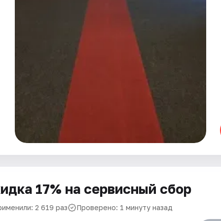
идка 17% на сервисный сбор
рименили: 2 619 раз
Проверено: 1 минуту назад