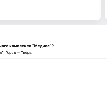
ного комплекса "Медное"?
е"
. Город — Тверь.