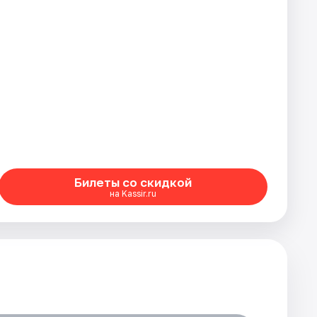
Билеты со скидкой
на Kassir.ru