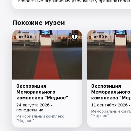
Возрастные ограничения уточняйте у организаторов
Похожие музеи
от 50 ₽
от 50 ₽
Экспозиция
Экспозиция
Мемориального
Мемориального
комплекса "Медное"
комплекса "Ме
24 августа 2026 •
11 сентября 2026 •
понедельник
Мемориальный комп
"Медное"
Мемориальный комплекс
"Медное"