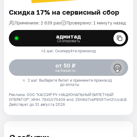
Скидка 17% на сервисный сбор
Применили: 2 639 раз
Проверено: 1 минуту назад
адмитад
Скопировать
1 шаг. Скопируйте промокод
от 50 ₽
на Kassir.ru
2 шаг. Выберите билет и примените промокод
до оплаты
Реклама. ООО "КАССИР.РУ-НАЦИОНАЛЬНЫЙ БИЛЕТНЫЙ
ОПЕРАТОР", ИНН: 7841075409 erid: 25H8d7vbP8SRTvHZrUcdLB.
Действует до 31 августа 2026