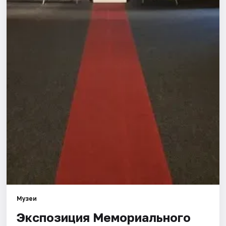
Города
Площадки
Артисты
Рейтинги
Музеи
Экспозиция Мемориального