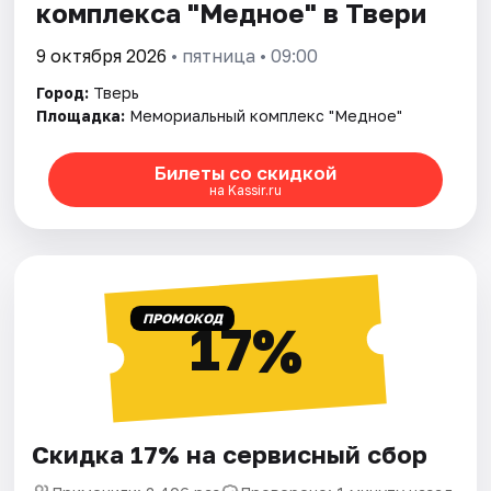
комплекса "Медное" в Твери
9 октября 2026
• пятница • 09:00
Город:
Тверь
Площадка:
Мемориальный комплекс "Медное"
Билеты со скидкой
на Kassir.ru
ПРОМОКОД
17%
Скидка 17% на сервисный сбор