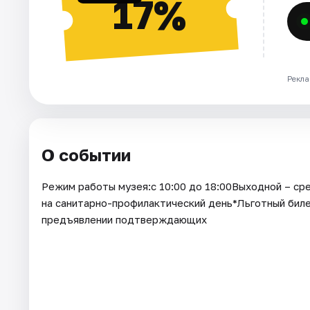
17%
Рекла
О событии
Режим работы музея:с 10:00 до 18:00Выходной – ср
на санитарно-профилактический день*Льготный билет
предъявлении подтверждающих