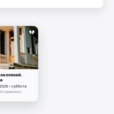
поколений.
а
 2026 • суббота
 Островского