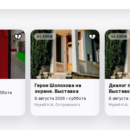
.
от 200 ₽
от 100 ₽
Герои Шолохова на
Диалог 
экране. Выставка
Выставк
уббота
8 августа 2026 • суббота
8 августа
Музей Н.А. Островского
Музей Н.А.