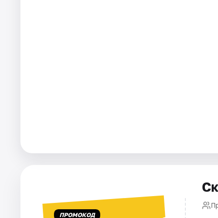
Города
Площадки
Артисты
Рейтинги
Ск
П
ПРОМОКОД