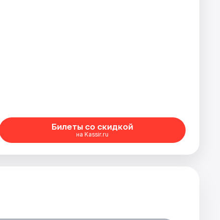
Билеты со скидкой
на Kassir.ru