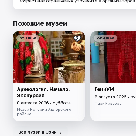
Возрастные ограничения уточняйте у организаторов
Похожие музеи
от 100 ₽
от 400 ₽
Археология. Начало.
ГениУМ
Экскурсия
8 августа 2026 • с
8 августа 2026 • суббота
Парк Ривьера
Музей Истории Адлерского
района
→
Все музеи в Сочи