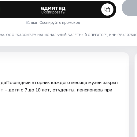
адмитад
Скопировать
1 шаг. Скопируйте промокод
ма. ООО "КАССИР.РУ-НАЦИОНАЛЬНЫЙ БИЛЕТНЫЙ ОПЕРАТОР", ИНН: 7841075409
едаПоследний вторник каждого месяца музей закрыт
 – дети с 7 до 18 лет, студенты, пенсионеры при