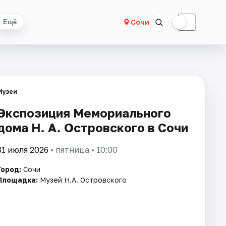
☀
☾
Сочи
Ещё
Музеи
Экспозиция Мемориального
дома Н. А. Островского в Сочи
31 июля 2026
• пятница • 10:00
Город:
Сочи
Площадка:
Музей Н.А. Островского