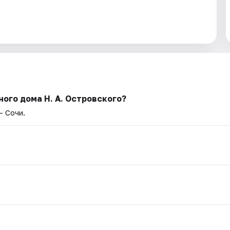
ого дома Н. А. Островского?
— Сочи.