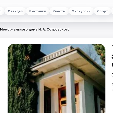
р
Стендап
Выставки
Квесты
Экскурсии
Спорт
Мемориального дома Н. А. Островского