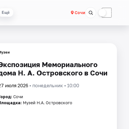
☀
☾
Сочи
Ещё
Музеи
Экспозиция Мемориального
дома Н. А. Островского в Сочи
27 июля 2026
• понедельник • 10:00
Город:
Сочи
Площадка:
Музей Н.А. Островского