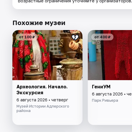
Возрастные ограничения уточняйте у организаторов
Похожие музеи
от 100 ₽
от 400 ₽
Археология. Начало.
ГениУМ
Экскурсия
6 августа 2026 • ч
6 августа 2026 • четверг
Парк Ривьера
Музей Истории Адлерского
района