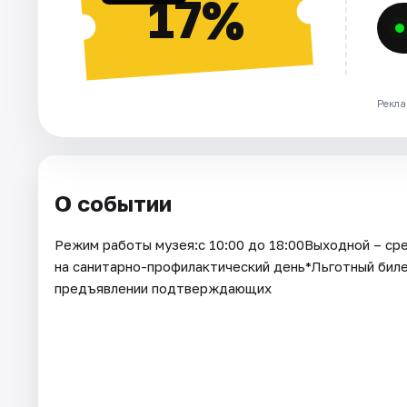
17%
Рекла
О событии
Режим работы музея:с 10:00 до 18:00Выходной – ср
на санитарно-профилактический день*Льготный билет
предъявлении подтверждающих