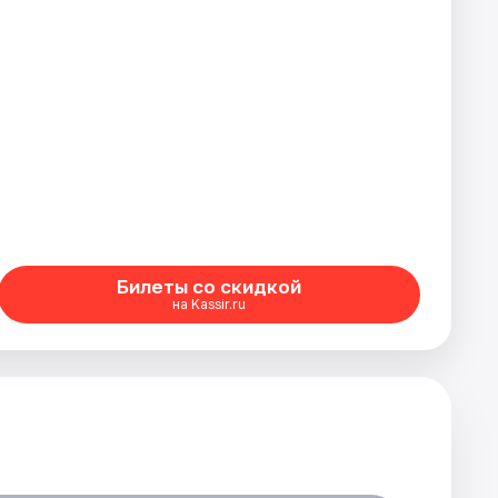
Билеты со скидкой
на Kassir.ru