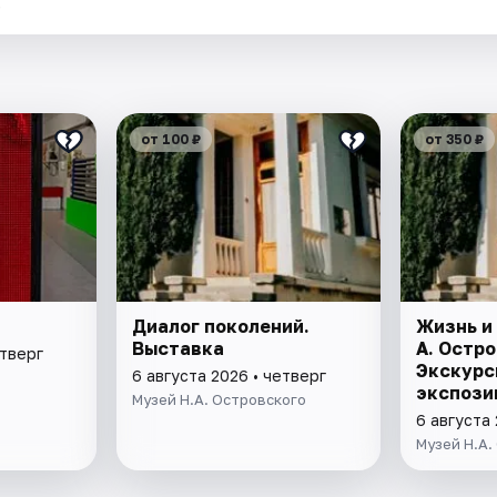
.
от 100 ₽
от 350 ₽
Диалог поколений.
Жизнь и
Выставка
А. Остро
етверг
Экскурс
6 августа 2026 • четверг
экспози
Музей Н.А. Островского
6 августа 
Музей Н.А.