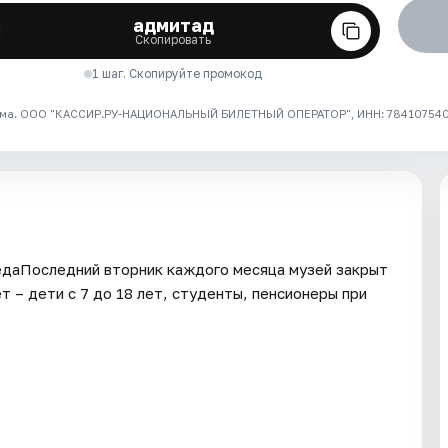
адмитад
Скопировать
1 шаг. Скопируйте промокод
ма. ООО "КАССИР.РУ-НАЦИОНАЛЬНЫЙ БИЛЕТНЫЙ ОПЕРАТОР", ИНН: 7841075409
едаПоследний вторник каждого месяца музей закрыт
 – дети с 7 до 18 лет, студенты, пенсионеры при