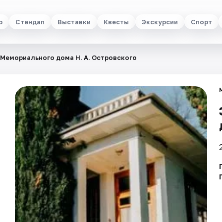
р
Стендап
Выставки
Квесты
Экскурсии
Спорт
Мемориального дома Н. А. Островского