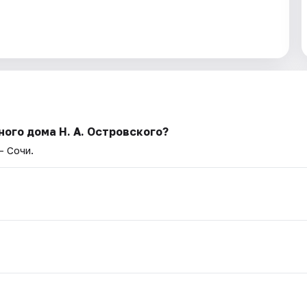
ого дома Н. А. Островского?
— Сочи.