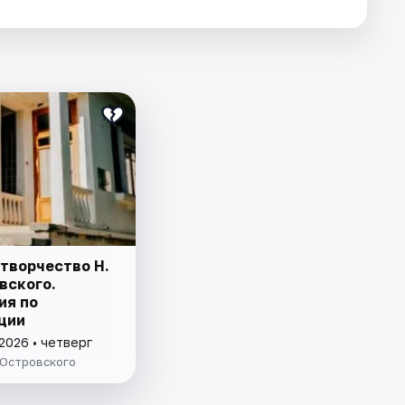
 творчество Н.
вского.
ия по
ции
2026 • четверг
 Островского