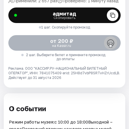
Применили: 2 657 раз
Проверено: 1 минуту назад
адмитад
Скопировать
1 шаг. Скопируйте промокод
от 200 ₽
на Kassir.ru
2 шаг. Выберите билет и примените промокод
до оплаты
Реклама. ООО "КАССИР.РУ-НАЦИОНАЛЬНЫЙ БИЛЕТНЫЙ
ОПЕРАТОР", ИНН: 7841075409 erid: 25H8d7vbP8SRTvHZrUcdLB.
Действует до 31 августа 2026
О событии
Режим работы музея:с 10:00 до 18:00Выходной –
средаПоследний вторник каждого месяца музей