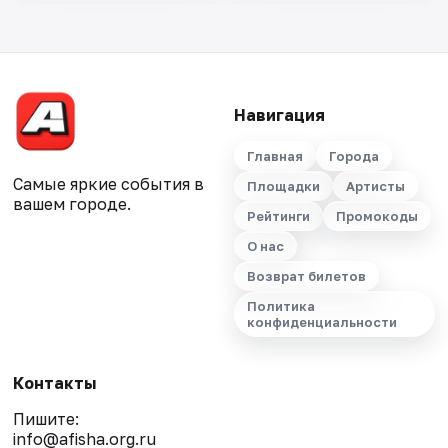
Навигация
Главная
Города
Самые яркие события в
Площадки
Артисты
вашем городе.
Рейтинги
Промокоды
О нас
Возврат билетов
Политика
конфиденциальности
Контакты
Пишите:
info@afisha.org.ru