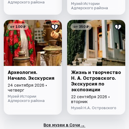
Адлерского района
Музей Истории
Адлерского района
от 100 ₽
от 350 ₽
Археология.
Жизнь и творчество
Начало. Экскурсия
Н. А. Островского.
Экскурсия по
24 сентября 2026 •
экспозиции
четверг
Музей Истории
22 сентября 2026 •
Адлерского района
вторник
Музей Н.А. Островского
→
Все музеи в Сочи