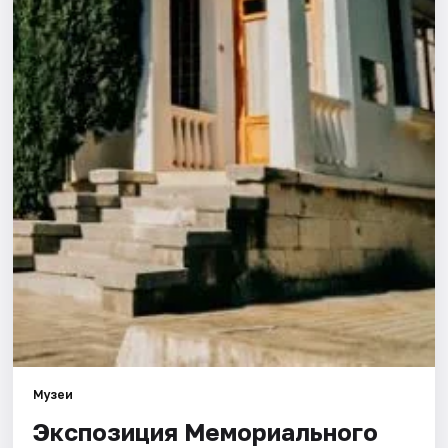
Города
Площадки
Артисты
Рейтинги
Музеи
Экспозиция Мемориального