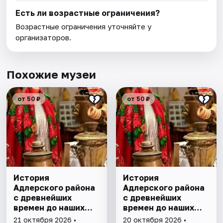
Есть ли возрастные ограничения?
Возрастные ограничения уточняйте у
организаторов.
Похожие музеи
от 50 ₽
от 50 ₽
История
История
Адлерского района
Адлерского района
с древнейших
с древнейших
времен до наших
времен до наших
дней
дней
21 октября 2026 •
20 октября 2026 •