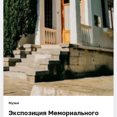
Города
Площадки
Артисты
Рейтинги
Музеи
Экспозиция Мемориального