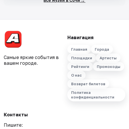
→
Все музеи в Сочи
Навигация
Главная
Города
Самые яркие события в
Площадки
Артисты
вашем городе.
Рейтинги
Промокоды
О нас
Возврат билетов
Политика
конфиденциальности
Контакты
Пишите: