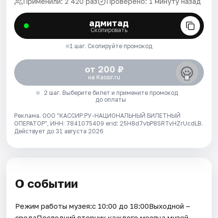
Применили: 2 420 раз
Проверено: 1 минуту назад
адмитад
Скопировать
1 шаг. Скопируйте промокод
от 200 ₽
на Kassir.ru
2 шаг. Выберите билет и примените промокод
до оплаты
Реклама. ООО "КАССИР.РУ-НАЦИОНАЛЬНЫЙ БИЛЕТНЫЙ
ОПЕРАТОР", ИНН: 7841075409 erid: 25H8d7vbP8SRTvHZrUcdLB.
Действует до 31 августа 2026
О событии
Режим работы музея:с 10:00 до 18:00Выходной –
средаПоследний вторник каждого месяца музей