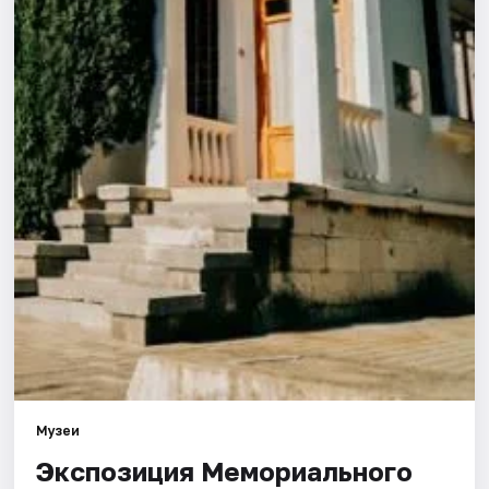
Города
Площадки
Артисты
Рейтинги
Музеи
Экспозиция Мемориального