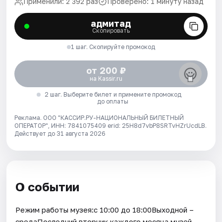
Применили: 2 392 раз
Проверено: 1 минуту назад
адмитад
Скопировать
1 шаг. Скопируйте промокод
от 200 ₽
на Kassir.ru
2 шаг. Выберите билет и примените промокод
до оплаты
Реклама. ООО "КАССИР.РУ-НАЦИОНАЛЬНЫЙ БИЛЕТНЫЙ
ОПЕРАТОР", ИНН: 7841075409 erid: 25H8d7vbP8SRTvHZrUcdLB.
Действует до 31 августа 2026
О событии
Режим работы музея:с 10:00 до 18:00Выходной –
средаПоследний вторник каждого месяца музей