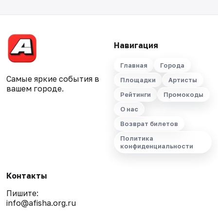
Навигация
Главная
Города
Самые яркие события в
Площадки
Артисты
вашем городе.
Рейтинги
Промокоды
О нас
Возврат билетов
Политика
конфиденциальности
Контакты
Пишите:
info@afisha.org.ru