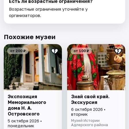
Есть ли возрастные ограничения?
Возрастные ограничения уточняйте у
организаторов.
Похожие музеи
от 200 ₽
от 100 ₽
Экспозиция
Знай свой край.
Мемориального
Экскурсия
дома Н. А.
6 октября 2026 •
Островского
вторник
Музей Истории
5 октября 2026 •
Адлерского района
понедельник