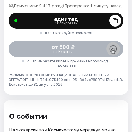
Применили: 2 417 раз
Проверено: 1 минуту назад
адмитад
Скопировать
1 шаг. Скопируйте промокод
от 500 ₽
на Kassir.ru
2 шаг. Выберите билет и примените промокод
до оплаты
Реклама. ООО "КАССИР.РУ-НАЦИОНАЛЬНЫЙ БИЛЕТНЫЙ
ОПЕРАТОР", ИНН: 7841075409 erid: 25H8d7vbP8SRTvHZrUcdLB.
Действует до 31 августа 2026
О событии
На экскурсии по «Космическому чердаку» можно