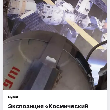
Города
Площадки
Артисты
Рейтинги
Музеи
Экспозиция «Космический