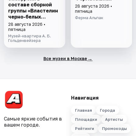
составе сборной
28 августа 2026 •
группы «Властелин
пятница
черно-белых
Ферма Альпак
клавиш»
28 августа 2026 •
пятница
Музей-квартира А. Б.
Гольденвейзера
→
Все музеи в Москве
Навигация
Главная
Города
Самые яркие события в
Площадки
Артисты
вашем городе.
Рейтинги
Промокоды