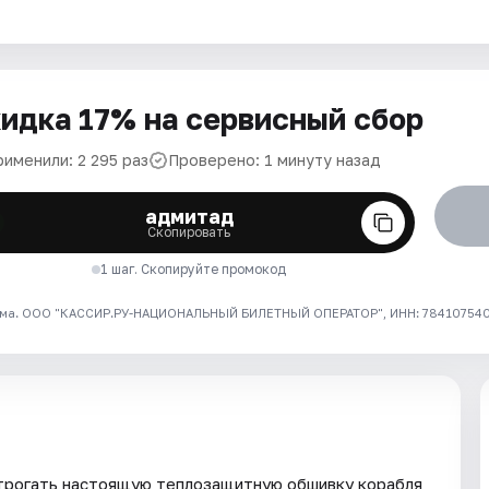
идка 17% на сервисный сбор
рименили: 2 295 раз
Проверено: 1 минуту назад
адмитад
Скопировать
1 шаг. Скопируйте промокод
ма. ООО "КАССИР.РУ-НАЦИОНАЛЬНЫЙ БИЛЕТНЫЙ ОПЕРАТОР", ИНН: 7841075409
трогать настоящую теплозащитную обшивку корабля