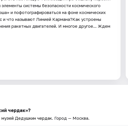
и элементы системы безопасности космического
юша» и пофотографироваться на фоне космических
ос и что называют Линией Кармана?Как устроены
ения ракетных двигателей. И многое другое... Ждем
кий чердак»?
 музей Дедушкин чердак
. Город — Москва.