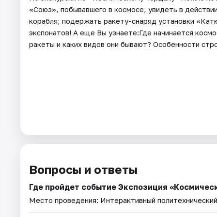
«Союз», побывавшего в космосе; увидеть в действи
корабля; подержать ракету-снаряд установки «Кат
экспонатов! А еще Вы узнаете:Где начинается косм
ракеты и каких видов они бывают? Особенности стро
Вопросы и ответы
Где пройдет событие Экспозиция «Космичес
Место проведения:
Интерактивный политехнический