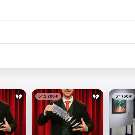
.
от 1 200 ₽
от 750 ₽