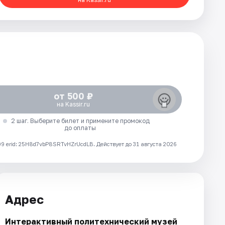
от 500 ₽
на Kassir.ru
2 шаг. Выберите билет и примените промокод
до оплаты
 erid: 25H8d7vbP8SRTvHZrUcdLB.
Действует до 31 августа 2026
Адрес
Интерактивный политехнический музей