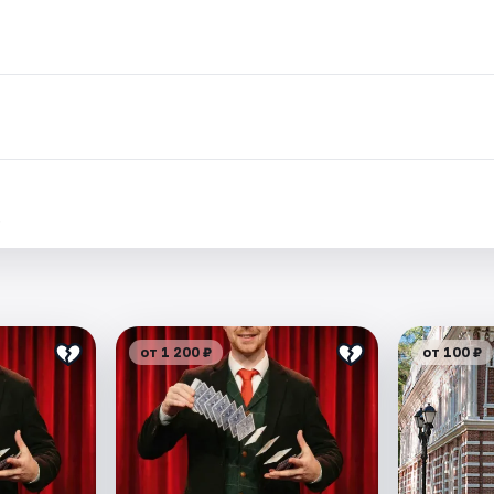
.
от 1 200 ₽
от 100 ₽