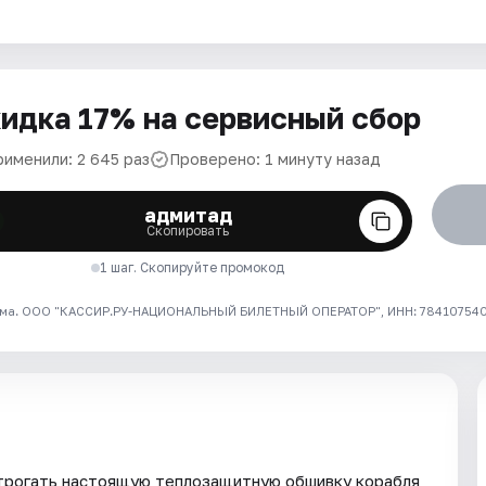
идка 17% на сервисный сбор
рименили: 2 645 раз
Проверено: 1 минуту назад
адмитад
Скопировать
1 шаг. Скопируйте промокод
ма. ООО "КАССИР.РУ-НАЦИОНАЛЬНЫЙ БИЛЕТНЫЙ ОПЕРАТОР", ИНН: 7841075409
трогать настоящую теплозащитную обшивку корабля