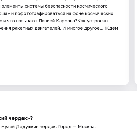
и элементы системы безопасности космического
юша» и пофотографироваться на фоне космических
ос и что называют Линией Кармана?Как устроены
ения ракетных двигателей. И многое другое... Ждем
кий чердак»?
 музей Дедушкин чердак
. Город — Москва.