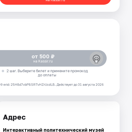
от 500 ₽
на Kassir.ru
2 шаг. Выберите билет и примените промокод
до оплаты
 erid: 25H8d7vbP8SRTvHZrUcdLB.
Действует до 31 августа 2026
Адрес
Интерактивный политехнический музей