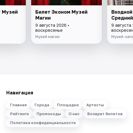
т Музей
Билет Эконом Музей
Входной
Магии
Средний
9 августа 2026 •
9 августа 
воскресенье
воскресе
Музей магии
Музей-зап
Навигация
Главная
Города
Площадки
Артисты
Рейтинги
Промокоды
О нас
Возврат билетов
Политика конфиденциальности