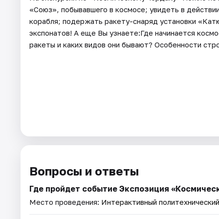
«Союз», побывавшего в космосе; увидеть в действи
корабля; подержать ракету-снаряд установки «Кат
экспонатов! А еще Вы узнаете:Где начинается косм
ракеты и каких видов они бывают? Особенности стро
Вопросы и ответы
Где пройдет событие Экспозиция «Космичес
Место проведения:
Интерактивный политехнический