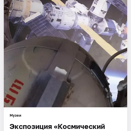
Города
Площадки
Артисты
Рейтинги
Музеи
Экспозиция «Космический