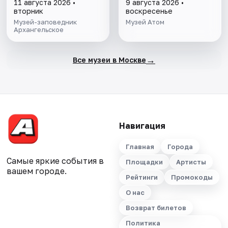
11 августа 2026 •
9 августа 2026 •
вторник
воскресенье
Музей-заповедник
Музей Атом
Архангельское
→
Все музеи в Москве
Навигация
Главная
Города
Самые яркие события в
Площадки
Артисты
вашем городе.
Рейтинги
Промокоды
О нас
Возврат билетов
Политика