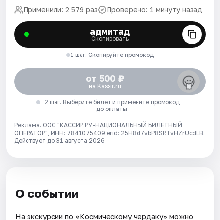
Применили: 2 579 раз
Проверено: 1 минуту назад
адмитад
Скопировать
1 шаг. Скопируйте промокод
от 500 ₽
на Kassir.ru
2 шаг. Выберите билет и примените промокод
до оплаты
Реклама. ООО "КАССИР.РУ-НАЦИОНАЛЬНЫЙ БИЛЕТНЫЙ
ОПЕРАТОР", ИНН: 7841075409 erid: 25H8d7vbP8SRTvHZrUcdLB.
Действует до 31 августа 2026
О событии
На экскурсии по «Космическому чердаку» можно