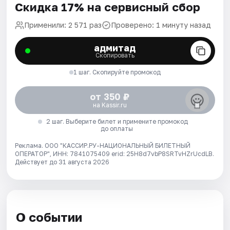
Скидка 17% на сервисный сбор
Применили: 2 571 раз
Проверено: 1 минуту назад
адмитад
Скопировать
1 шаг. Скопируйте промокод
от 350 ₽
на Kassir.ru
2 шаг. Выберите билет и примените промокод
до оплаты
Реклама. ООО "КАССИР.РУ-НАЦИОНАЛЬНЫЙ БИЛЕТНЫЙ
ОПЕРАТОР", ИНН: 7841075409 erid: 25H8d7vbP8SRTvHZrUcdLB.
Действует до 31 августа 2026
О событии