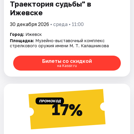
Траектория судьбы" в
Ижевске
30 декабря 2026
• среда • 11:00
Город:
Ижевск
Площадка:
Музейно-выставочный комплекс
стрелкового оружия имени М. Т. Калашникова
Билеты со скидкой
на Kassir.ru
ПРОМОКОД
17%