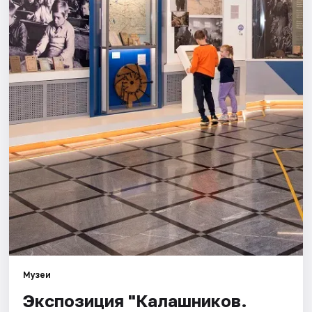
Площадки
Артисты
Рейтинги
Музеи
Экспозиция "Калашников.