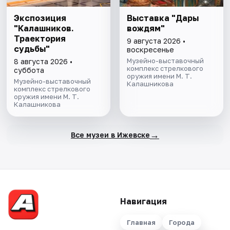
Экспозиция
Выставка "Дары
"Калашников.
вождям"
Траектория
9 августа 2026 •
судьбы"
воскресенье
Музейно-выставочный
8 августа 2026 •
комплекс стрелкового
суббота
оружия имени М. Т.
Музейно-выставочный
Калашникова
комплекс стрелкового
оружия имени М. Т.
Калашникова
→
Все музеи в Ижевске
Навигация
Главная
Города