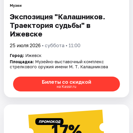
Площадки
Музеи
Экспозиция "Калашников.
Артисты
Траектория судьбы" в
Рейтинги
Ижевске
25 июля 2026
• суббота • 11:00
Город:
Ижевск
Площадка:
Музейно-выставочный комплекс
стрелкового оружия имени М. Т. Калашникова
Билеты со скидкой
на Kassir.ru
ПРОМОКОД
17%