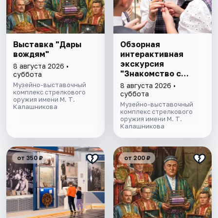
Выставка "Дары
Обзорная
вождям"
интерактивная
экскурсия
8 августа 2026 •
"Знакомство с
суббота
музеем"
Музейно-выставочный
8 августа 2026 •
комплекс стрелкового
суббота
оружия имени М. Т.
Музейно-выставочный
Калашникова
комплекс стрелкового
оружия имени М. Т.
Калашникова
от 350 ₽
от 200 ₽