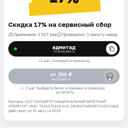
Скидка 17% на сервисный сбор
Применили: 2 527 раз
Проверено: 1 минуту назад
адмитад
Скопировать
1 шаг. Скопируйте промокод
от 350 ₽
на Kassir.ru
2 шаг. Выберите билет и примените промокод
до оплаты
Реклама. ООО "КАССИР.РУ-НАЦИОНАЛЬНЫЙ БИЛЕТНЫЙ
ОПЕРАТОР", ИНН: 7841075409 erid: 25H8d7vbP8SRTvHZrUcdLB.
Действует до 31 августа 2026