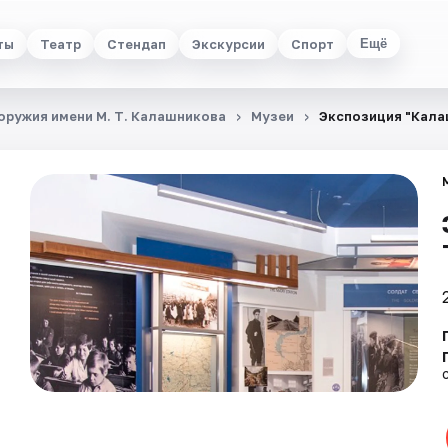
ты
Театр
Стендап
Экскурсии
Спорт
Ещё
ружия имени М. Т. Калашникова
Музеи
Экспозиция "Кала