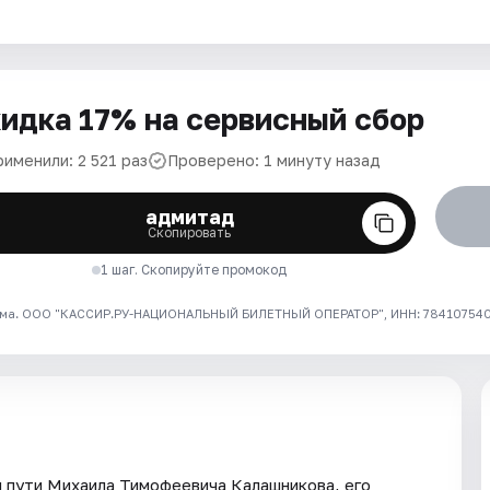
идка 17% на сервисный сбор
именили: 2 521 раз
Проверено: 1 минуту назад
адмитад
Скопировать
1 шаг. Скопируйте промокод
ма. ООО "КАССИР.РУ-НАЦИОНАЛЬНЫЙ БИЛЕТНЫЙ ОПЕРАТОР", ИНН: 7841075409
 пути Михаила Тимофеевича Калашникова, его