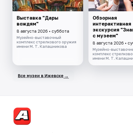
Выставка "Дары
Обзорная
вождям"
интерактивная
экскурсия "Зн
8 августа 2026 • суббота
с музеем"
Музейно-выставочный
комплекс стрелкового оружия
8 августа 2026 • с
имени М. Т. Калашникова
Музейно-выставочн
комплекс стрелково
имени М. Т. Калашн
→
Все музеи в Ижевске