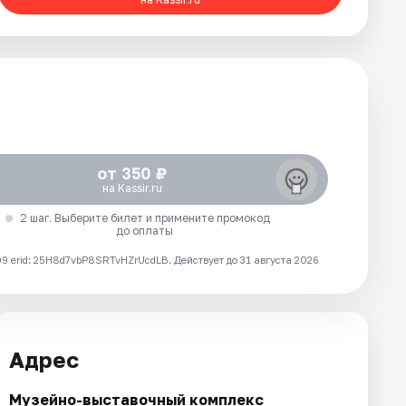
от 350 ₽
на Kassir.ru
2 шаг. Выберите билет и примените промокод
до оплаты
 erid: 25H8d7vbP8SRTvHZrUcdLB.
Действует до 31 августа 2026
Адрес
Музейно-выставочный комплекс