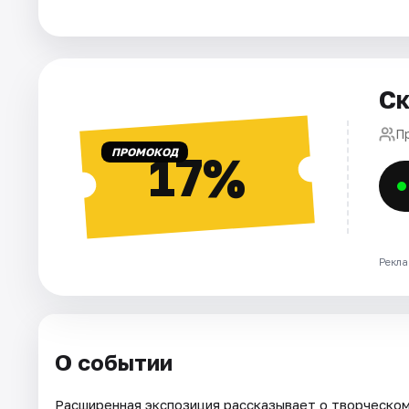
Площадки
Артисты
Рейтинги
Ск
Пр
ПРОМОКОД
17%
Рекла
О событии
Расширенная экспозиция рассказывает о творческом