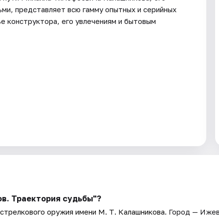
ьми, представляет всю гамму опытных и серийных
е конструктора, его увлечениям и бытовым
в. Траектория судьбы"?
стрелкового оружия имени М. Т. Калашникова
. Город — Ижев