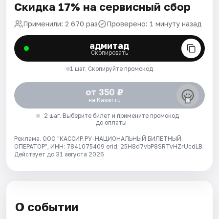
Скидка 17% на сервисный сбор
Применили: 2 670 раз
Проверено: 1 минуту назад
адмитад
Скопировать
1 шаг. Скопируйте промокод
от 350 ₽
на Kassir.ru
2 шаг. Выберите билет и примените промокод
до оплаты
Реклама. ООО "КАССИР.РУ-НАЦИОНАЛЬНЫЙ БИЛЕТНЫЙ
ОПЕРАТОР", ИНН: 7841075409 erid: 25H8d7vbP8SRTvHZrUcdLB.
Действует до 31 августа 2026
О событии