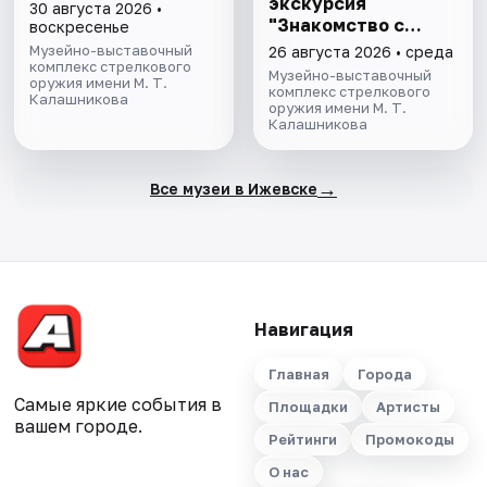
экскурсия
30 августа 2026 •
"Знакомство с
воскресенье
музеем"
Музейно-выставочный
26 августа 2026 • среда
комплекс стрелкового
Музейно-выставочный
оружия имени М. Т.
комплекс стрелкового
Калашникова
оружия имени М. Т.
Калашникова
→
Все музеи в Ижевске
Навигация
Главная
Города
Самые яркие события в
Площадки
Артисты
вашем городе.
Рейтинги
Промокоды
О нас