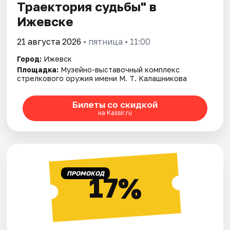
Траектория судьбы" в
Ижевске
21 августа 2026
• пятница • 11:00
Город:
Ижевск
Площадка:
Музейно-выставочный комплекс
стрелкового оружия имени М. Т. Калашникова
Билеты со скидкой
на Kassir.ru
ПРОМОКОД
17%