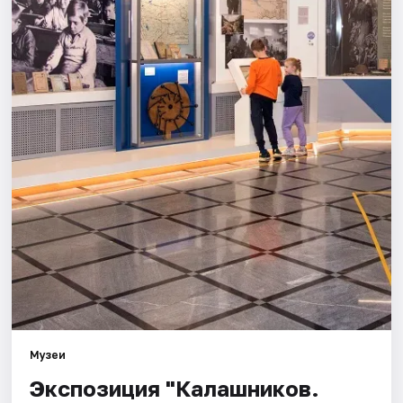
Площадки
Артисты
Рейтинги
Музеи
Экспозиция "Калашников.