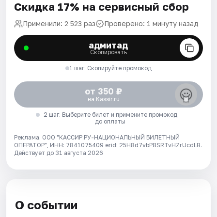
Скидка 17% на сервисный сбор
Применили: 2 523 раз
Проверено: 1 минуту назад
адмитад
Скопировать
1 шаг. Скопируйте промокод
от 350 ₽
на Kassir.ru
2 шаг. Выберите билет и примените промокод
до оплаты
Реклама. ООО "КАССИР.РУ-НАЦИОНАЛЬНЫЙ БИЛЕТНЫЙ
ОПЕРАТОР", ИНН: 7841075409 erid: 25H8d7vbP8SRTvHZrUcdLB.
Действует до 31 августа 2026
О событии