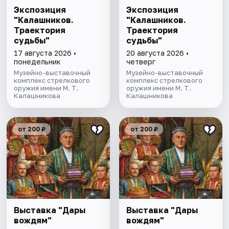
Экспозиция
Экспозиция
"Калашников.
"Калашников.
Траектория
Траектория
судьбы"
судьбы"
17 августа 2026 •
20 августа 2026 •
понедельник
четверг
Музейно-выставочный
Музейно-выставочный
комплекс стрелкового
комплекс стрелкового
оружия имени М. Т.
оружия имени М. Т.
Калашникова
Калашникова
от 200 ₽
от 200 ₽
Выставка "Дары
Выставка "Дары
вождям"
вождям"