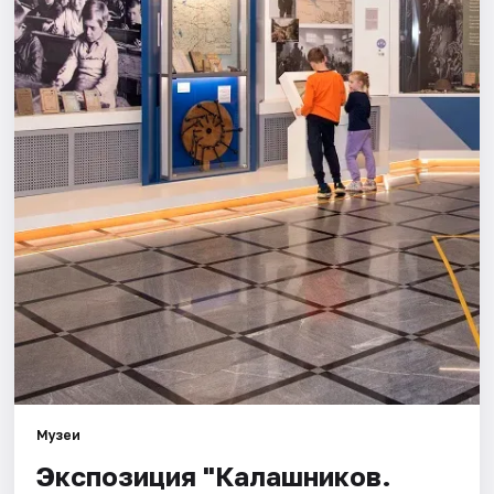
Площадки
Артисты
Рейтинги
Музеи
Экспозиция "Калашников.