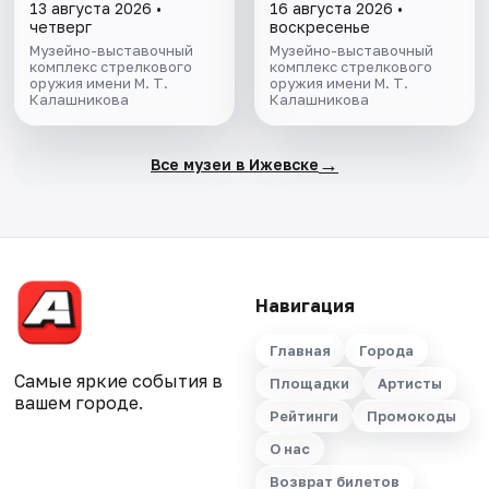
13 августа 2026 •
16 августа 2026 •
четверг
воскресенье
Музейно-выставочный
Музейно-выставочный
комплекс стрелкового
комплекс стрелкового
оружия имени М. Т.
оружия имени М. Т.
Калашникова
Калашникова
→
Все музеи в Ижевске
Навигация
Главная
Города
Самые яркие события в
Площадки
Артисты
вашем городе.
Рейтинги
Промокоды
О нас
Возврат билетов