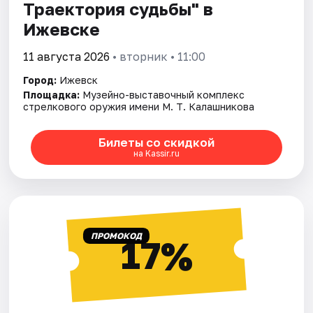
Траектория судьбы" в
Ижевске
11 августа 2026
• вторник • 11:00
Город:
Ижевск
Площадка:
Музейно-выставочный комплекс
стрелкового оружия имени М. Т. Калашникова
Билеты со скидкой
на Kassir.ru
ПРОМОКОД
17%