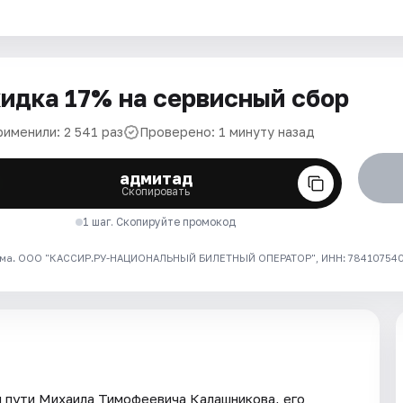
идка 17% на сервисный сбор
рименили: 2 541 раз
Проверено: 1 минуту назад
адмитад
Скопировать
1 шаг. Скопируйте промокод
ма. ООО "КАССИР.РУ-НАЦИОНАЛЬНЫЙ БИЛЕТНЫЙ ОПЕРАТОР", ИНН: 7841075409
 пути Михаила Тимофеевича Калашникова, его