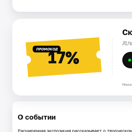
Площадки
Артисты
Рейтинги
Ск
П
ПРОМОКОД
17%
Рекла
О событии
Расширенная экспозиция рассказывает о творческом