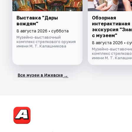
Выставка "Дары
Обзорная
вождям"
интерактивная
экскурсия "Зн
8 августа 2026 • суббота
с музеем"
Музейно-выставочный
комплекс стрелкового оружия
8 августа 2026 • с
имени М. Т. Калашникова
Музейно-выставочн
комплекс стрелково
имени М. Т. Калашн
→
Все музеи в Ижевске