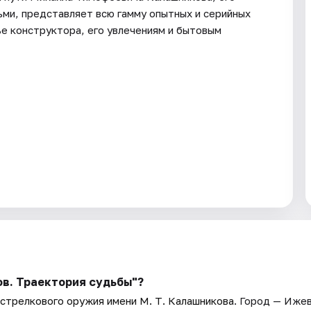
ьми, представляет всю гамму опытных и серийных
е конструктора, его увлечениям и бытовым
в. Траектория судьбы"?
стрелкового оружия имени М. Т. Калашникова
. Город — Ижев