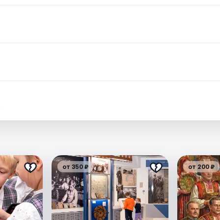
.
от 350 ₽
от 200 ₽