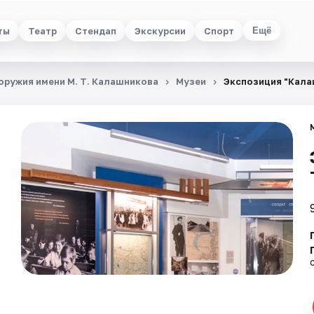
ты
Театр
Стендап
Экскурсии
Спорт
Ещё
ружия имени М. Т. Калашникова
Музеи
Экспозиция "Кала