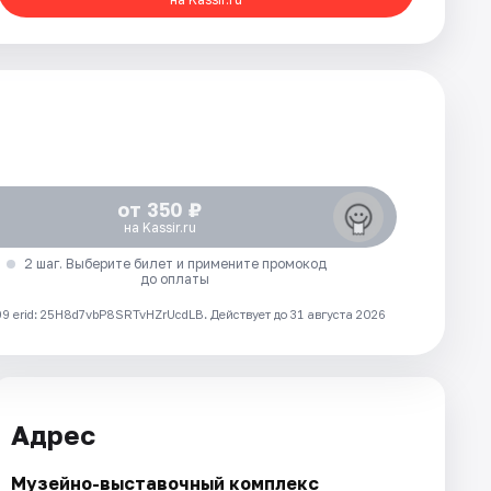
от 350 ₽
на Kassir.ru
2 шаг. Выберите билет и примените промокод
до оплаты
 erid: 25H8d7vbP8SRTvHZrUcdLB.
Действует до 31 августа 2026
Адрес
Музейно-выставочный комплекс