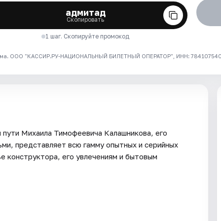
адмитад
Скопировать
1 шаг. Скопируйте промокод
ма. ООО "КАССИР.РУ-НАЦИОНАЛЬНЫЙ БИЛЕТНЫЙ ОПЕРАТОР", ИНН: 7841075409
 пути Михаила Тимофеевича Калашникова, его
ьми, представляет всю гамму опытных и серийных
е конструктора, его увлечениям и бытовым