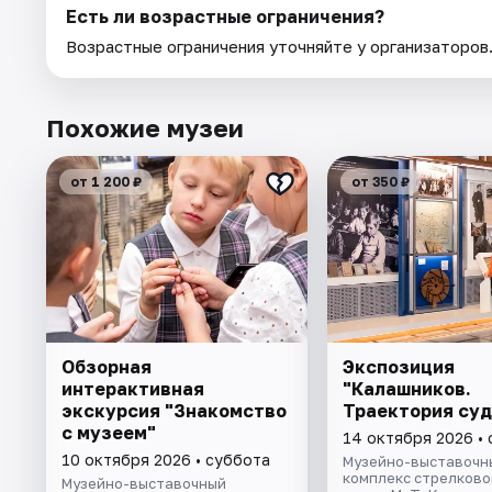
Есть ли возрастные ограничения?
Возрастные ограничения уточняйте у организаторов
Похожие музеи
от 1 200 ₽
от 350 ₽
Обзорная
Экспозиция
интерактивная
"Калашников.
экскурсия "Знакомство
Траектория суд
с музеем"
14 октября 2026 •
10 октября 2026 • суббота
Музейно-выставочн
комплекс стрелково
Музейно-выставочный