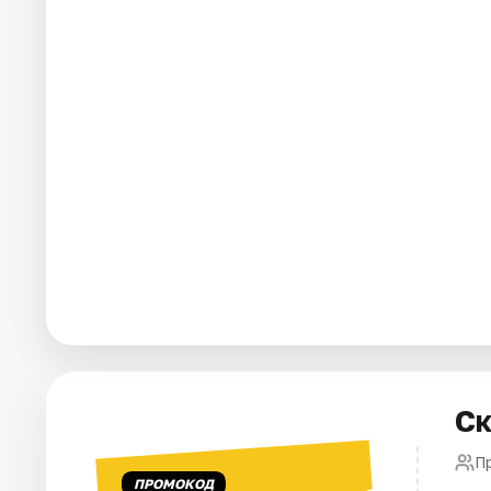
Площадки
Артисты
Рейтинги
Ск
П
ПРОМОКОД