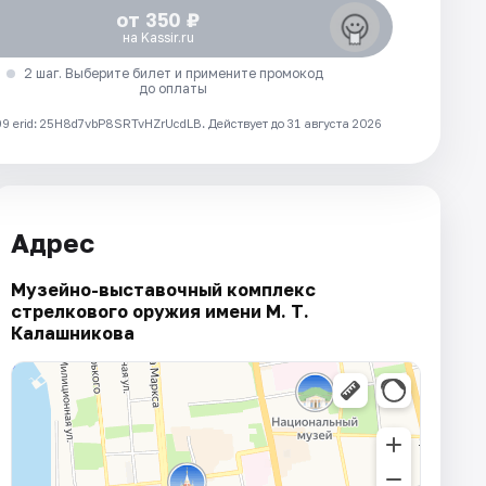
от 350 ₽
на Kassir.ru
2 шаг. Выберите билет и примените промокод
до оплаты
 erid: 25H8d7vbP8SRTvHZrUcdLB.
Действует до 31 августа 2026
Адрес
Музейно-выставочный комплекс
стрелкового оружия имени М. Т.
Калашникова