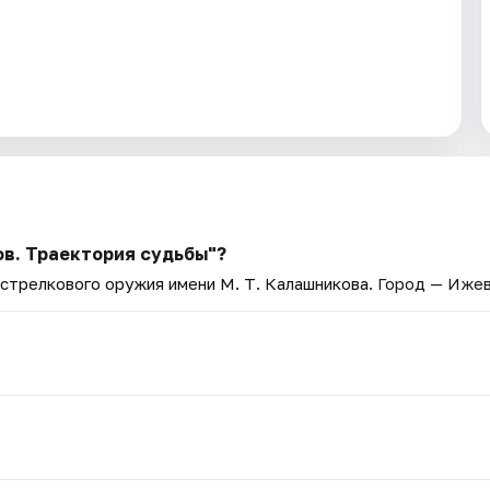
в. Траектория судьбы"?
стрелкового оружия имени М. Т. Калашникова
. Город — Ижев