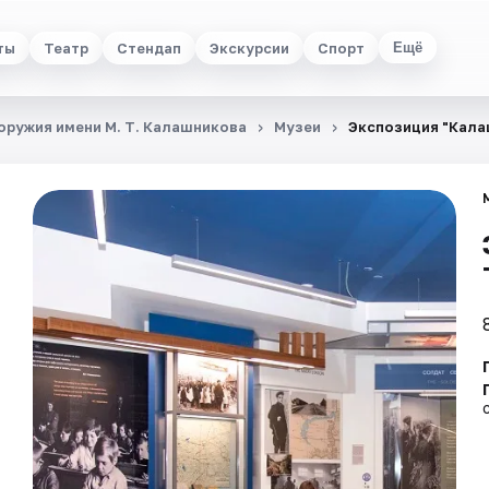
ты
Театр
Стендап
Экскурсии
Спорт
Ещё
ружия имени М. Т. Калашникова
Музеи
Экспозиция "Кала