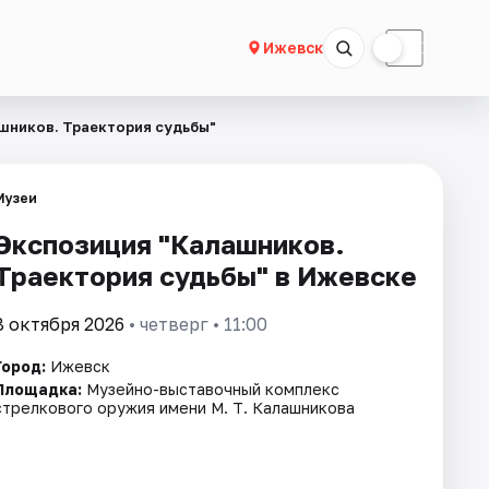
☀
☾
Ижевск
шников. Траектория судьбы"
Музеи
Экспозиция "Калашников.
Траектория судьбы" в Ижевске
8 октября 2026
• четверг • 11:00
Город:
Ижевск
Площадка:
Музейно-выставочный комплекс
стрелкового оружия имени М. Т. Калашникова