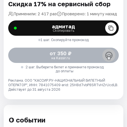
Скидка 17% на сервисный сбор
Применили: 2 417 раз
Проверено: 1 минуту назад
адмитад
Скопировать
1 шаг. Скопируйте промокод
от 350 ₽
на Kassir.ru
2 шаг. Выберите билет и примените промокод
до оплаты
Реклама. ООО "КАССИР.РУ-НАЦИОНАЛЬНЫЙ БИЛЕТНЫЙ
ОПЕРАТОР", ИНН: 7841075409 erid: 25H8d7vbP8SRTvHZrUcdLB.
Действует до 31 августа 2026
О событии