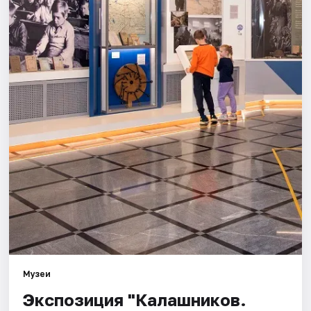
Площадки
Артисты
Рейтинги
Музеи
Экспозиция "Калашников.