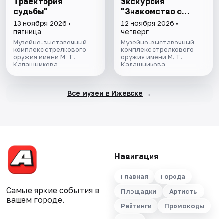
Траектория
экскурсия
судьбы"
"Знакомство с
музеем"
13 ноября 2026 •
12 ноября 2026 •
пятница
четверг
Музейно-выставочный
Музейно-выставочный
комплекс стрелкового
комплекс стрелкового
оружия имени М. Т.
оружия имени М. Т.
Калашникова
Калашникова
→
Все музеи в Ижевске
Навигация
Главная
Города
Самые яркие события в
Площадки
Артисты
вашем городе.
Рейтинги
Промокоды