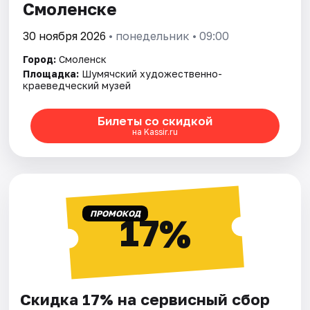
Смоленске
30 ноября 2026
• понедельник • 09:00
Город:
Смоленск
Площадка:
Шумячский художественно-
краеведческий музей
Билеты со скидкой
на Kassir.ru
ПРОМОКОД
17%
Скидка 17% на сервисный сбор