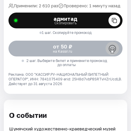
Применили: 2 610 раз
Проверено: 1 минуту назад
адмитад
Скопировать
1 шаг. Скопируйте промокод
от 50 ₽
на Kassir.ru
2 шаг. Выберите билет и примените промокод
до оплаты
Реклама. ООО "КАССИР.РУ-НАЦИОНАЛЬНЫЙ БИЛЕТНЫЙ
ОПЕРАТОР", ИНН: 7841075409 erid: 25H8d7vbP8SRTvHZrUcdLB.
Действует до 31 августа 2026
О событии
Шумячский художественно-краеведческий музей