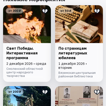
от 300 ₽
от 50 ₽
Свет Победы.
По страницам
Интерактивная
литературных
программа
юбилеев
2 декабря 2026 • среда
1 декабря 2026 •
вторник
Смоленский областной
центр народного
Вяземская центральная
творчества
районная библиотека
от 200 ₽