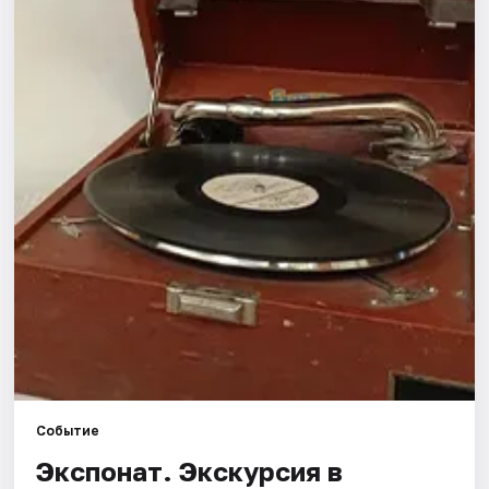
Города
Площадки
Артисты
Рейтинги
Событие
Экспонат. Экскурсия в