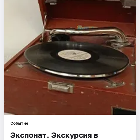
Города
Площадки
Артисты
Рейтинги
Событие
Экспонат. Экскурсия в