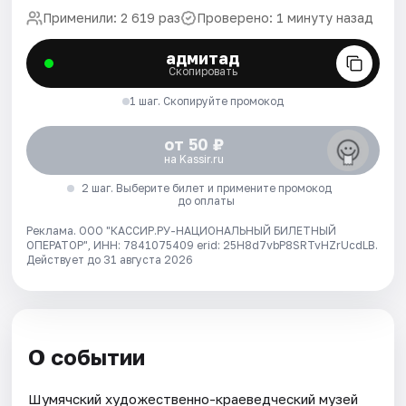
Применили: 2 619 раз
Проверено: 1 минуту назад
адмитад
Скопировать
1 шаг. Скопируйте промокод
от 50 ₽
на Kassir.ru
2 шаг. Выберите билет и примените промокод
до оплаты
Реклама. ООО "КАССИР.РУ-НАЦИОНАЛЬНЫЙ БИЛЕТНЫЙ
ОПЕРАТОР", ИНН: 7841075409 erid: 25H8d7vbP8SRTvHZrUcdLB.
Действует до 31 августа 2026
О событии
Шумячский художественно-краеведческий музей