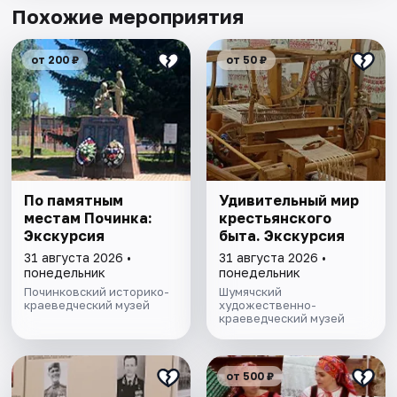
Похожие мероприятия
от 200 ₽
от 50 ₽
По памятным
Удивительный мир
местам Починка:
крестьянского
Экскурсия
быта. Экскурсия
31 августа 2026 •
31 августа 2026 •
понедельник
понедельник
Починковский историко-
Шумячский
краеведческий музей
художественно-
краеведческий музей
от 500 ₽