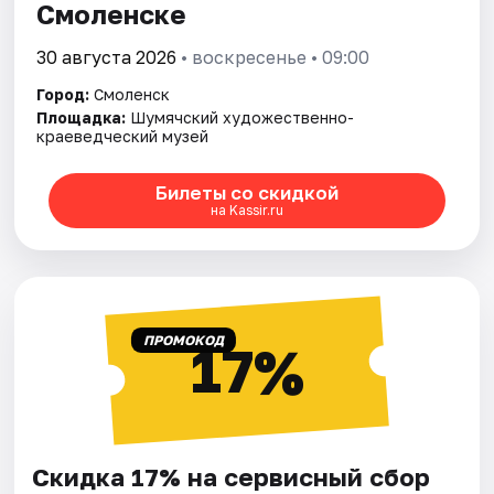
Смоленске
30 августа 2026
• воскресенье • 09:00
Город:
Смоленск
Площадка:
Шумячский художественно-
краеведческий музей
Билеты со скидкой
на Kassir.ru
ПРОМОКОД
17%
Скидка 17% на сервисный сбор