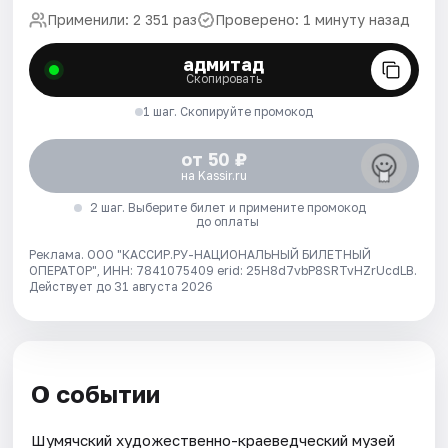
Применили: 2 351 раз
Проверено: 1 минуту назад
адмитад
Скопировать
1 шаг. Скопируйте промокод
от 50 ₽
на Kassir.ru
2 шаг. Выберите билет и примените промокод
до оплаты
Реклама. ООО "КАССИР.РУ-НАЦИОНАЛЬНЫЙ БИЛЕТНЫЙ
ОПЕРАТОР", ИНН: 7841075409 erid: 25H8d7vbP8SRTvHZrUcdLB.
Действует до 31 августа 2026
О событии
Шумячский художественно-краеведческий музей