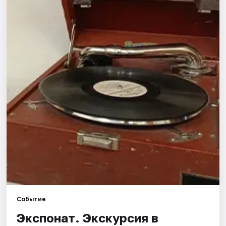
Города
Площадки
Артисты
Рейтинги
Событие
Экспонат. Экскурсия в