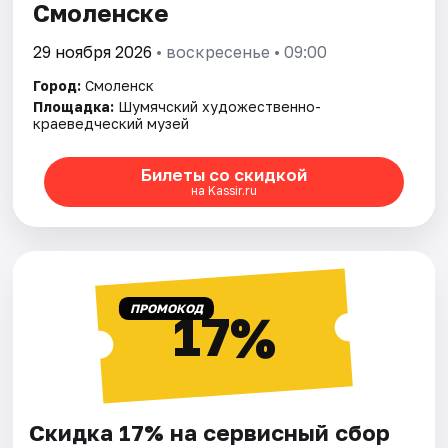
Смоленске
29 ноября 2026
• воскресенье • 09:00
Город:
Смоленск
Площадка:
Шумячский художественно-
краеведческий музей
Билеты со скидкой
на Kassir.ru
ПРОМОКОД
17%
Скидка 17% на сервисный сбор