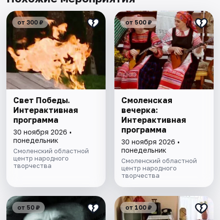
от 300 ₽
от 500 ₽
Свет Победы.
Смоленская
Интерактивная
вечерка:
программа
Интерактивная
программа
30 ноября 2026 •
понедельник
30 ноября 2026 •
понедельник
Смоленский областной
центр народного
Смоленский областной
творчества
центр народного
творчества
от 50 ₽
от 100 ₽