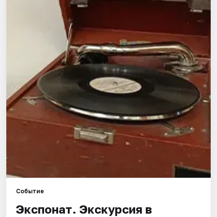
Города
Площадки
Артисты
Рейтинги
Событие
Экспонат. Экскурсия в