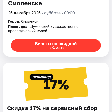
Смоленске
26 декабря 2026
• суббота • 09:00
Город:
Смоленск
Площадка:
Шумячский художественно-
краеведческий музей
Билеты со скидкой
на Kassir.ru
ПРОМОКОД
17%
Скидка 17% на сервисный сбор