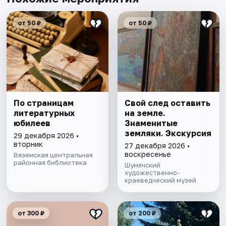
от 50 ₽
от 50 ₽
По страницам
Свой след оставить
литературных
на земле.
юбилеев
Знаменитые
земляки. Экскурсия
29 декабря 2026 •
вторник
27 декабря 2026 •
воскресенье
Вяземская центральная
районная библиотека
Шумячский
художественно-
краеведческий музей
от 300 ₽
от 200 ₽