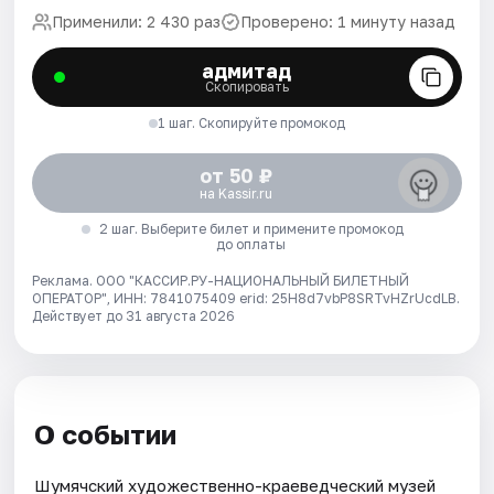
Применили: 2 430 раз
Проверено: 1 минуту назад
адмитад
Скопировать
1 шаг. Скопируйте промокод
от 50 ₽
на Kassir.ru
2 шаг. Выберите билет и примените промокод
до оплаты
Реклама. ООО "КАССИР.РУ-НАЦИОНАЛЬНЫЙ БИЛЕТНЫЙ
ОПЕРАТОР", ИНН: 7841075409 erid: 25H8d7vbP8SRTvHZrUcdLB.
Действует до 31 августа 2026
О событии
Шумячский художественно-краеведческий музей