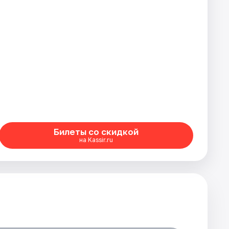
Билеты со скидкой
на Kassir.ru