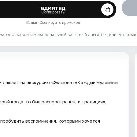
адмитад
Скопировать
1 шаг. Скопируйте промокод
ма. ООО "КАССИР.РУ-НАЦИОНАЛЬНЫЙ БИЛЕТНЫЙ ОПЕРАТОР", ИНН: 7841075409
иглашает на экскурсию «Экспонат»Каждый музейный
орый когда-то был распространён, и традициях,
 пробудить воспоминания, которыми хочется