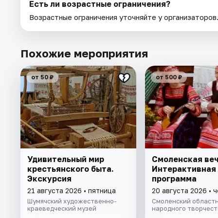
Есть ли возрастные ограничения?
Возрастные ограничения уточняйте у организаторов
Похожие мероприятия
от 50 ₽
от 500 ₽
Удивительный мир
Смоленская веч
крестьянского быта.
Интерактивная
Экскурсия
программа
21 августа 2026 • пятница
20 августа 2026 • 
Шумячский художественно-
Смоленский областн
краеведческий музей
народного творчест