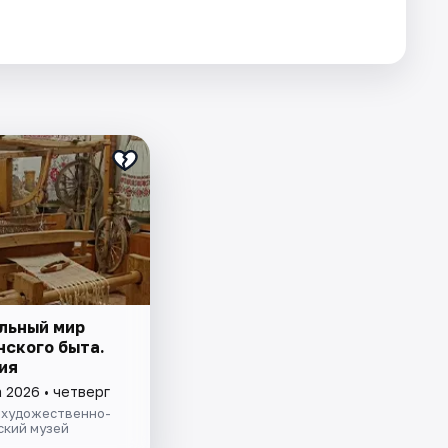
льный мир
нского быта.
ия
 2026 • четверг
 художественно-
ский музей