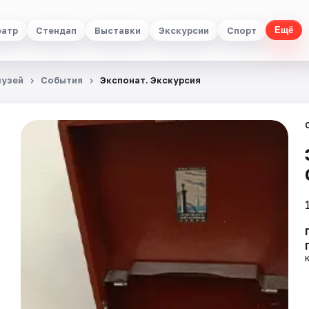
еатр
Стендап
Выставки
Экскурсии
Спорт
Ещё
музей
События
Экспонат. Экскурсия