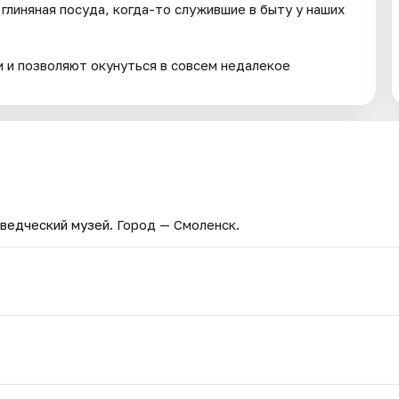
глиняная посуда, когда-то служившие в быту у наших
 и позволяют окунуться в совсем недалекое
ведческий музей
. Город — Смоленск.