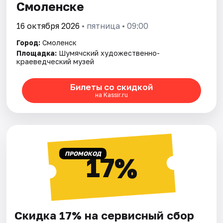
Смоленске
16 октября 2026
• пятница • 09:00
Город:
Смоленск
Площадка:
Шумячский художественно-
краеведческий музей
Билеты со скидкой
на Kassir.ru
ПРОМОКОД
17%
Скидка 17% на сервисный сбор