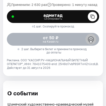
Применили: 2 630 раз
Проверено: 1 минуту назад
адмитад
Скопировать
1 шаг. Скопируйте промокод
от 50 ₽
на Kassir.ru
2 шаг. Выберите билет и примените промокод
до оплаты
Реклама. ООО "КАССИР.РУ-НАЦИОНАЛЬНЫЙ БИЛЕТНЫЙ
ОПЕРАТОР", ИНН: 7841075409 erid: 25H8d7vbP8SRTvHZrUcdLB.
Действует до 31 августа 2026
О событии
Шумячский художественно-краеведческий музей