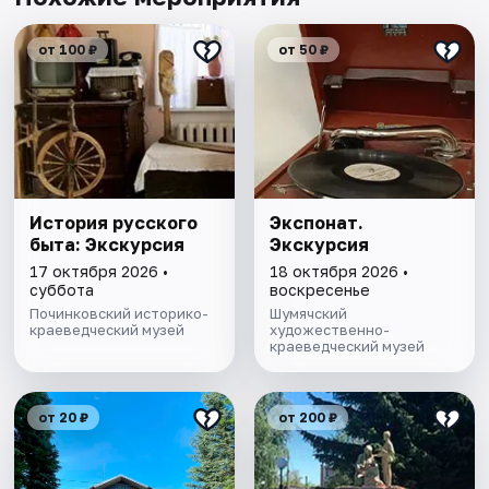
от 100 ₽
от 50 ₽
История русского
Экспонат.
быта: Экскурсия
Экскурсия
17 октября 2026 •
18 октября 2026 •
суббота
воскресенье
Починковский историко-
Шумячский
краеведческий музей
художественно-
краеведческий музей
от 20 ₽
от 200 ₽