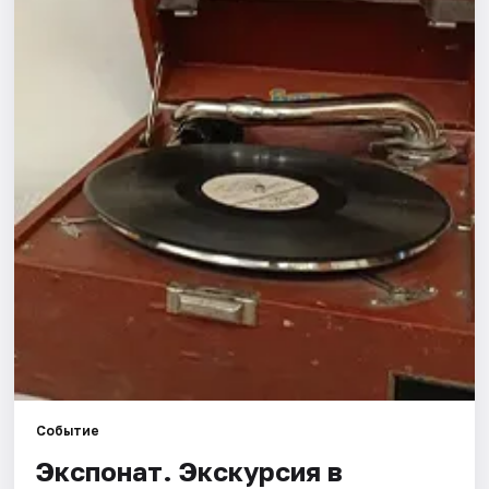
Города
Площадки
Артисты
Рейтинги
Событие
Экспонат. Экскурсия в