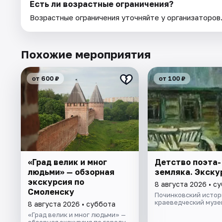
Есть ли возрастные ограничения?
Возрастные ограничения уточняйте у организаторов
Похожие мероприятия
от 600 ₽
от 100 ₽
«Град велик и мног
Детство поэта-
людьми» — обзорная
земляка. Экску
экскурсия по
8 августа 2026 • с
Смоленску
Починковский истор
краеведческий музе
8 августа 2026 • суббота
«Град велик и мног людьми» —