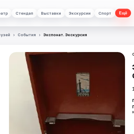
еатр
Стендап
Выставки
Экскурсии
Спорт
Ещё
музей
События
Экспонат. Экскурсия