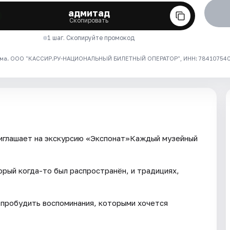
адмитад
Скопировать
1 шаг. Скопируйте промокод
ма. ООО "КАССИР.РУ-НАЦИОНАЛЬНЫЙ БИЛЕТНЫЙ ОПЕРАТОР", ИНН: 7841075409
иглашает на экскурсию «Экспонат»Каждый музейный
орый когда-то был распространён, и традициях,
 пробудить воспоминания, которыми хочется