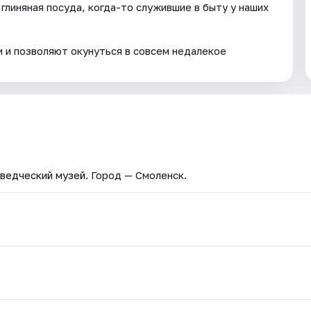
глиняная посуда, когда-то служившие в быту у наших
 и позволяют окунуться в совсем недалекое
ведческий музей
. Город — Смоленск.