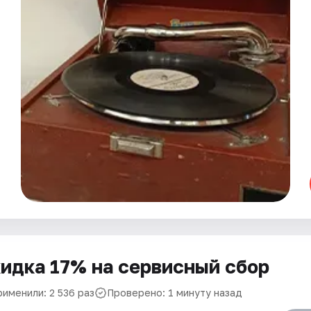
идка 17% на сервисный сбор
рименили: 2 536 раз
Проверено: 1 минуту назад