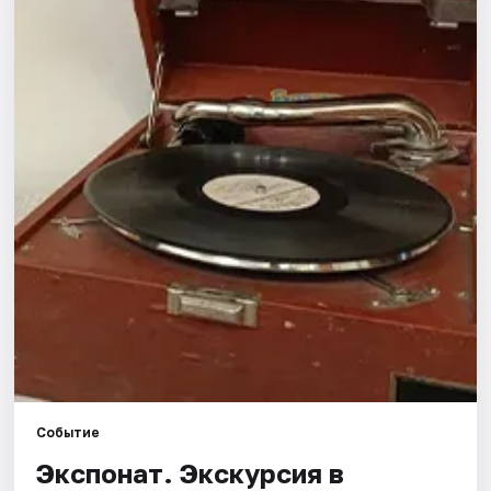
Города
Площадки
Артисты
Рейтинги
Событие
Экспонат. Экскурсия в