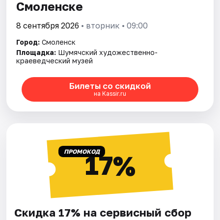
Смоленске
8 сентября 2026
• вторник • 09:00
Город:
Смоленск
Площадка:
Шумячский художественно-
краеведческий музей
Билеты со скидкой
на Kassir.ru
ПРОМОКОД
17%
Скидка 17% на сервисный сбор