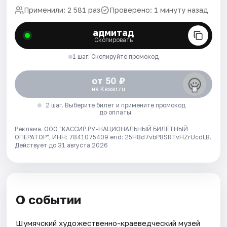
Применили: 2 581 раз
Проверено: 1 минуту назад
адмитад
Скопировать
1 шаг. Скопируйте промокод
от 50 ₽
на Kassir.ru
2 шаг. Выберите билет и примените промокод
до оплаты
Реклама. ООО "КАССИР.РУ-НАЦИОНАЛЬНЫЙ БИЛЕТНЫЙ
ОПЕРАТОР", ИНН: 7841075409 erid: 25H8d7vbP8SRTvHZrUcdLB.
Действует до 31 августа 2026
О событии
Шумячский художественно-краеведческий музей