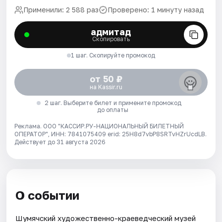
Применили: 2 588 раз
Проверено: 1 минуту назад
адмитад
Скопировать
1 шаг. Скопируйте промокод
от 50 ₽
на Kassir.ru
2 шаг. Выберите билет и примените промокод
до оплаты
Реклама. ООО "КАССИР.РУ-НАЦИОНАЛЬНЫЙ БИЛЕТНЫЙ
ОПЕРАТОР", ИНН: 7841075409 erid: 25H8d7vbP8SRTvHZrUcdLB.
Действует до 31 августа 2026
О событии
Шумячский художественно-краеведческий музей