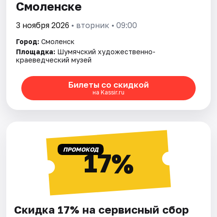
Смоленске
3 ноября 2026
• вторник • 09:00
Город:
Смоленск
Площадка:
Шумячский художественно-
краеведческий музей
Билеты со скидкой
на Kassir.ru
ПРОМОКОД
17%
Скидка 17% на сервисный сбор