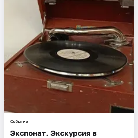
Города
Площадки
Артисты
Рейтинги
Событие
Экспонат. Экскурсия в