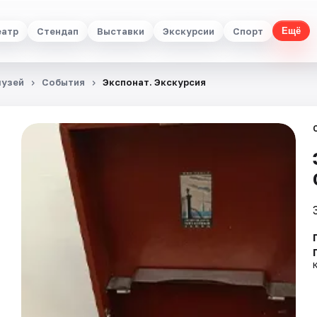
еатр
Стендап
Выставки
Экскурсии
Спорт
Ещё
музей
События
Экспонат. Экскурсия