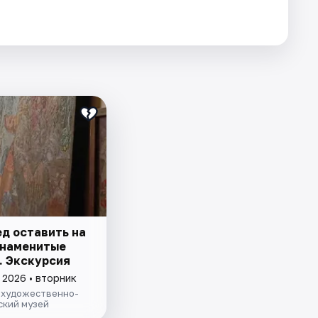
ед оставить на
Знаменитые
. Экскурсия
 2026 • вторник
 художественно-
ский музей