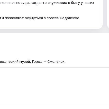
глиняная посуда, когда-то служившие в быту у наших
 и позволяют окунуться в совсем недалекое
ведческий музей
. Город — Смоленск.