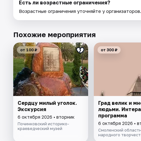
Есть ли возрастные ограничения?
Возрастные ограничения уточняйте у организаторов
Похожие мероприятия
от 100 ₽
от 300 ₽
Сердцу милый уголок.
Град велик и мн
Экскурсия
людьми. Интер
программа
6 октября 2026 • вторник
6 октября 2026 • в
Починковский историко-
краеведческий музей
Смоленский областн
народного творчест