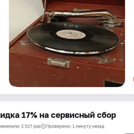
идка 17% на сервисный сбор
рименили: 2 527 раз
Проверено: 1 минуту назад