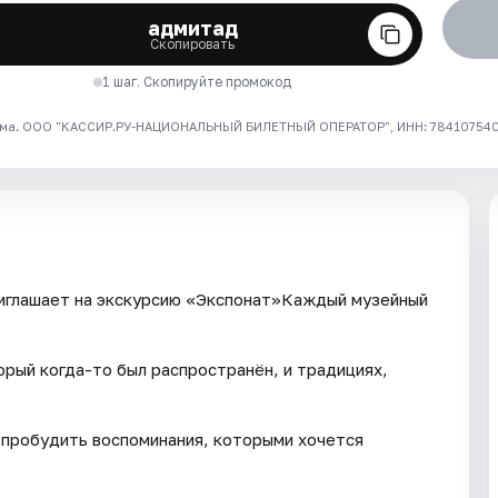
адмитад
Скопировать
1 шаг. Скопируйте промокод
ма. ООО "КАССИР.РУ-НАЦИОНАЛЬНЫЙ БИЛЕТНЫЙ ОПЕРАТОР", ИНН: 7841075409
иглашает на экскурсию «Экспонат»Каждый музейный
орый когда-то был распространён, и традициях,
 пробудить воспоминания, которыми хочется